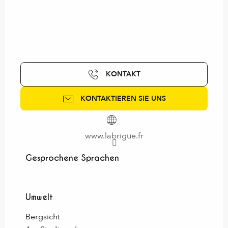
KONTAKT
KONTAKTIEREN SIE UNS
www.labrigue.fr
Gesprochene Sprachen
Gesprochene Sprachen
Umwelt
Umwelt
Bergsicht