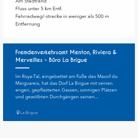
Am Stadtrand
Fluss unter 5 km Entf.
Fahrradweg/-strecke in weniger als 500 m
Entfernung
Fremdenverkehrsamt Menton, Riviera &
Merveilles – Büro La Brigue
Im Roya-Tal, eingebettet am Fuße des Massif du
Marguareis, hat das Dorf La Brigue mit seinen
engen, gepflasterten Gassen, sonnigen Plätzen
und gewölbten Durchgängen seinen...
La Brigue