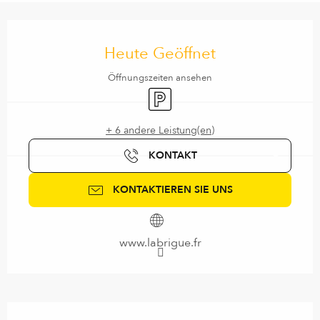
Öffnungszeiten & Kontaktdaten
Heute Geöffnet
Öffnungszeiten ansehen
Parkplatz
+ 6 andere Leistung(en)
KONTAKT
KONTAKTIEREN SIE UNS
www.labrigue.fr
Beschreibung