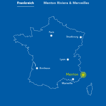
Frankreich
Menton Riviera & Merveilles