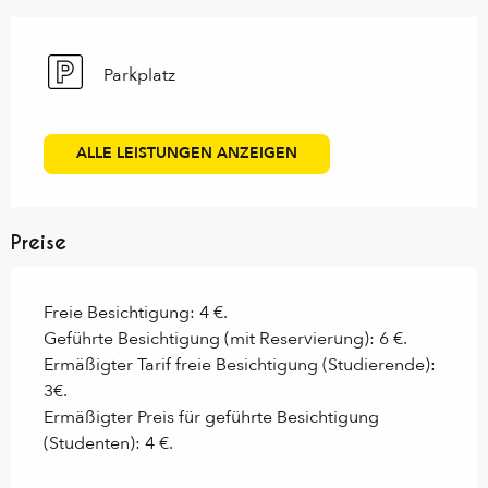
Parkplatz
ALLE LEISTUNGEN ANZEIGEN
Preise
Freie Besichtigung: 4 €.
Geführte Besichtigung (mit Reservierung): 6 €.
Ermäßigter Tarif freie Besichtigung (Studierende):
3€.
Ermäßigter Preis für geführte Besichtigung
(Studenten): 4 €.