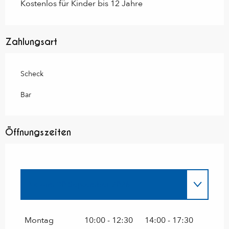
Kostenlos für Kinder bis 12 Jahre
Zahlungsart
Scheck
Bar
Öffnungszeiten
Bis zum
30 September 2026
vom
1 Januar 2026
bis zum
31 März 2026
Montag
10:00 - 12:30
14:00 - 17:30