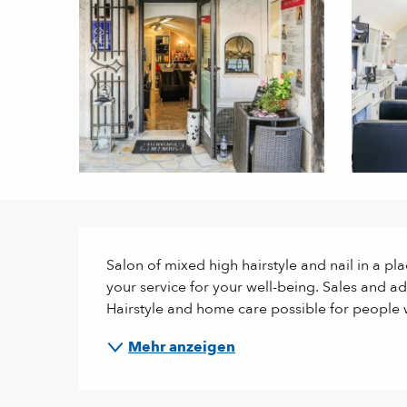
Beschreibung
Salon of mixed high hairstyle and nail in a pla
your service for your well-being. Sales and ad
Hairstyle and home care possible for people 
Mehr anzeigen