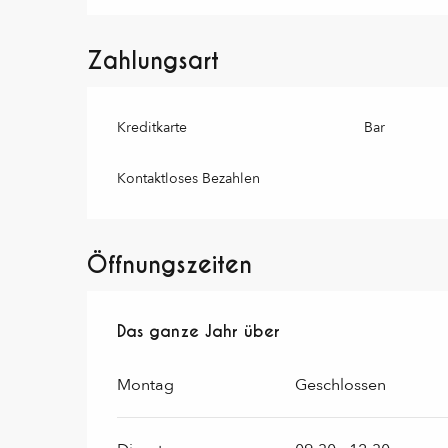
Zahlungsart
Kreditkarte
Bar
Kontaktloses Bezahlen
Öffnungszeiten
Das ganze Jahr über
Das ganze Jahr über
Montag
Geschlossen