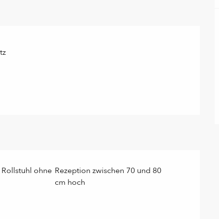
tz
 Rollstuhl ohne
Rezeption zwischen 70 und 80
cm hoch