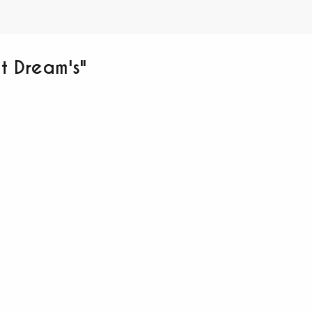
t Dream's"