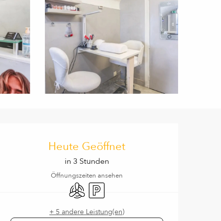
Öffnungszeiten & Kontaktd
Heute Geöffnet
in 3 Stunden
Öffnungszeiten ansehen
Klimaanlage
Parkplatz
+ 5 andere Leistung(en)