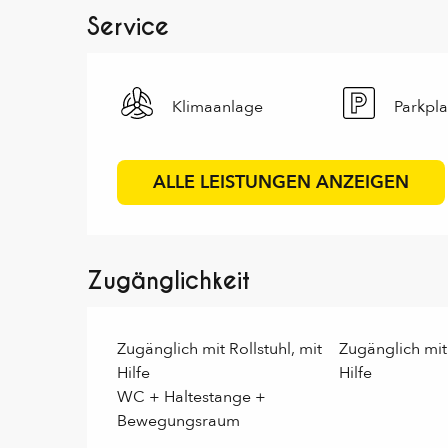
Service
Klimaanlage
Parkpla
ALLE LEISTUNGEN ANZEIGEN
Zugänglichkeit
Zugänglich mit Rollstuhl, mit
Zugänglich mit
Hilfe
Hilfe
WC + Haltestange +
Bewegungsraum