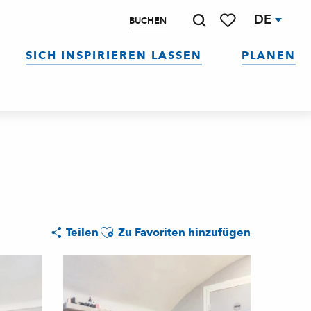
DE
BUCHEN
Suche
Voir les favoris
SICH INSPIRIEREN LASSEN
PLANEN
Ajouter aux favoris
Teilen
Zu Favoriten hinzufügen