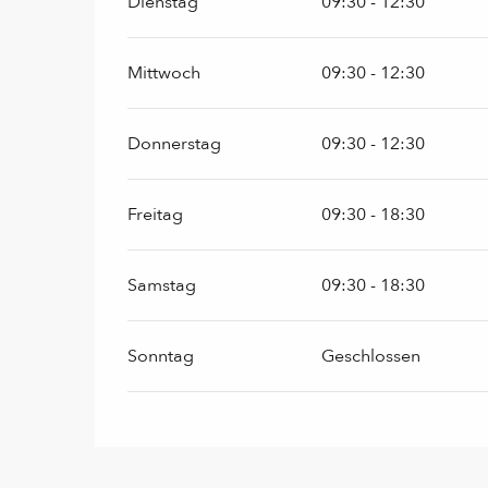
Dienstag
09:30 - 12:30
Mittwoch
09:30 - 12:30
Donnerstag
09:30 - 12:30
Freitag
09:30 - 18:30
Samstag
09:30 - 18:30
Sonntag
Geschlossen