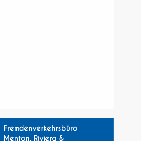
Fremdenverkehrsbüro
Menton, Riviera &