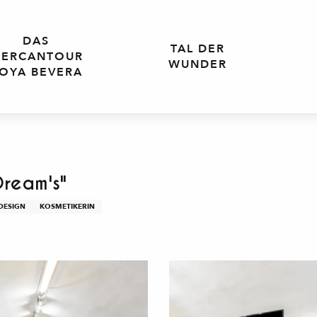
DAS
TAL DER
ERCANTOUR
WUNDER
OYA BEVERA
Dream's"
DESIGN
KOSMETIKERIN