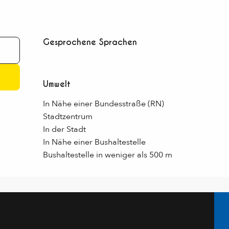
Gesprochene Sprachen
Gesprochene Sprachen
Umwelt
Umwelt
In Nähe einer Bundesstraße (RN)
Stadtzentrum
In der Stadt
In Nähe einer Bushaltestelle
Bushaltestelle in weniger als 500 m