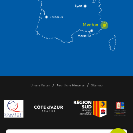
/
/
Unsere Karten
Rechtliche Hinweise
Sitemap