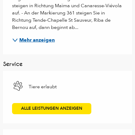
steigen in Richtung Maïma und Canaresse-Viévola 
auf. - An der Markierung 361 steigen Sie in 
Richtung Tende-Chapelle St Sauveur, Riba de 
Bernou auf, dann beginnt ab...
Mehr anzeigen
Service
Tiere erlaubt
ALLE LEISTUNGEN ANZEIGEN