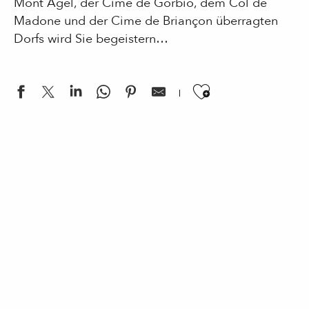
Mont Agel, der Cime de Gorbio, dem Col de
Madone und der Cime de Briançon überragten
Dorfs wird Sie begeistern…
Ajouter aux