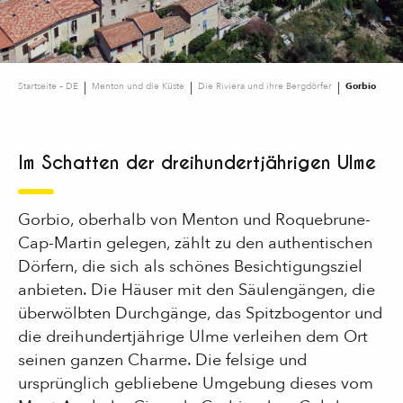
Startseite – DE
Menton und die Küste
Die Riviera und ihre Bergdörfer
Gorbio
Im Schatten der dreihundertjährigen Ulme
Gorbio, oberhalb von Menton und Roquebrune-
Cap-Martin gelegen, zählt zu den authentischen
Dörfern, die sich als schönes Besichtigungsziel
anbieten. Die Häuser mit den Säulengängen, die
überwölbten Durchgänge, das Spitzbogentor und
die dreihundertjährige Ulme verleihen dem Ort
seinen ganzen Charme. Die felsige und
ursprünglich gebliebene Umgebung dieses vom