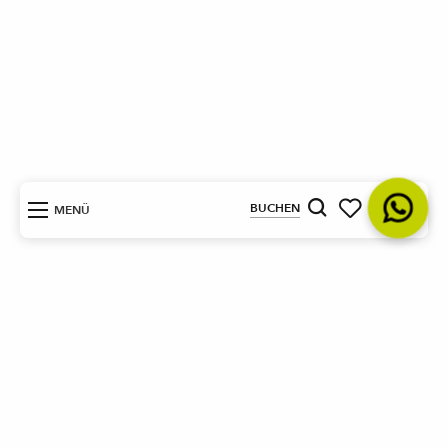
DE
BUCHEN
MENÜ
Suche
Voir les favoris