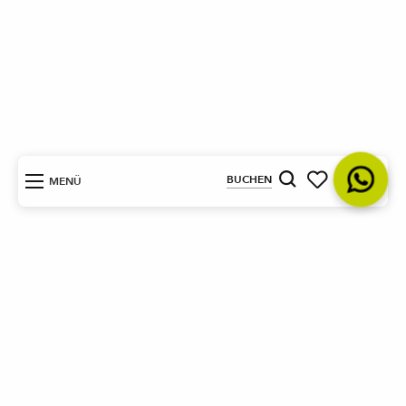
DE
BUCHEN
MENÜ
Suche
Voir les favoris