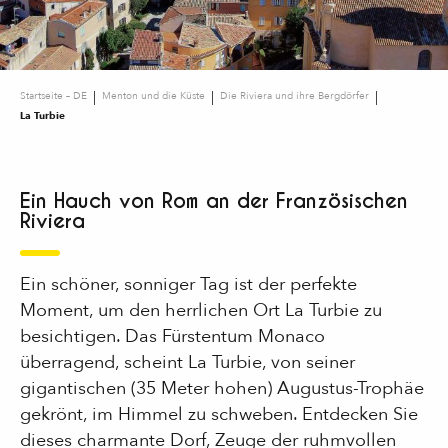
Startseite – DE
Menton und die Küste
Die Riviera und ihre Bergdörfer
La Turbie
Ein Hauch von Rom an der Französischen
Riviera
Ein schöner, sonniger Tag ist der perfekte
Moment, um den herrlichen Ort La Turbie zu
besichtigen. Das Fürstentum Monaco
überragend, scheint La Turbie, von seiner
gigantischen (35 Meter hohen) Augustus-Trophäe
gekrönt, im Himmel zu schweben. Entdecken Sie
dieses charmante Dorf, Zeuge der ruhmvollen