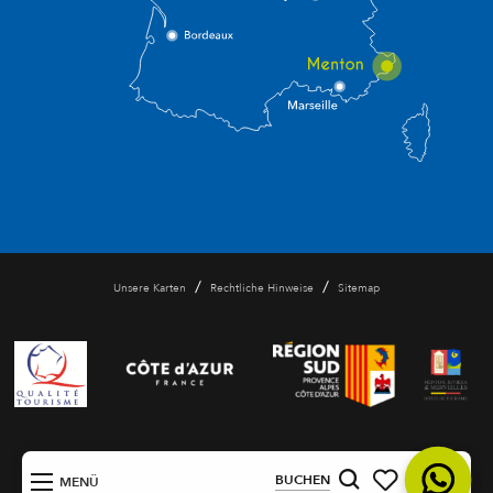
/
/
Unsere Karten
Rechtliche Hinweise
Sitemap
DE
BUCHEN
MENÜ