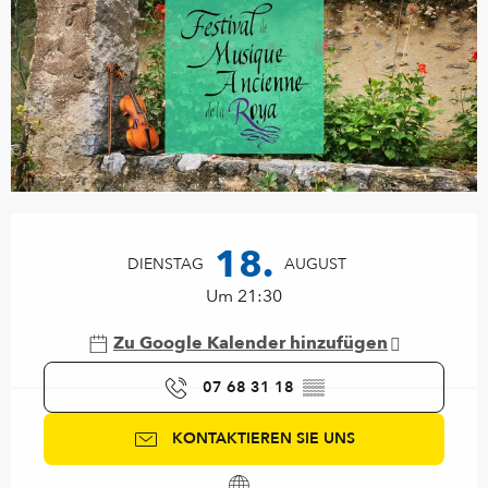
Öffnungszeiten & Kontaktdaten
18.
DIENSTAG
AUGUST
Um 21:30
Zu Google Kalender hinzufügen
07 68 31 18
▒▒
KONTAKTIEREN SIE UNS