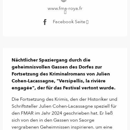
www.fma-roya.fr
Facebook Seite
Beschreibung
Nächtlicher Spaziergang durch die 
geheimnisvollen Gassen des Dorfes zur 
Fortsetzung des Kriminalromans von Julien 
Cohen-Lacassagne, "Versipellis, la rivière 
engagée", der für das Festival vertont wurde.
Die Fortsetzung des Krimis, den der Historiker und 
Schriftsteller Julien Cohen-Lacassagne speziell für 
den FMAR im Jahr 2024 geschrieben hat. Er ließ 
sich von den in den Gassen von Saorge 
vergrabenen Geheimnissen inspirieren. um eine 