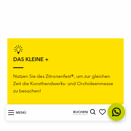
DAS KLEINE +
Nutzen Sie das Zitronenfest®, um zur gleichen
Zeit die Kunsthandwerks- und Orchideenmesse
zu besuchen!
DE
BUCHEN
MENÜ
Suche
Voir les favoris