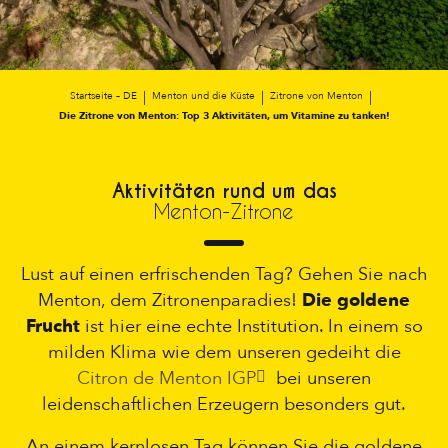
Startseite – DE
Menton und die Küste
Zitrone von Menton
Die Zitrone von Menton: Top 3 Aktivitäten, um Vitamine zu tanken!
Aktivitäten rund um das
Menton-Zitrone
Lust auf einen erfrischenden Tag? Gehen Sie nach
Menton, dem Zitronenparadies!
Die goldene
Frucht
ist hier eine echte Institution. In einem so
milden Klima wie dem unseren gedeiht die
Citron de Menton IGP
bei unseren
leidenschaftlichen Erzeugern besonders gut.
An einem kernlosen Tag können Sie die goldene