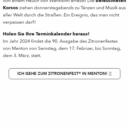
von einem Hauch von Wahnsinn erfasst! Die
beleuchteten
Korsos
ziehen donnerstagabends zu Tänzen und Musik aus
aller Welt durch die Straßen. Ein Ereignis, das man nicht
verpassen darf!
Holen Sie Ihre Terminkalender heraus!
Im Jahr 2024 findet die 90. Ausgabe des Zitronenfestes
von Menton von Samstag, dem 17. Februar, bis Sonntag,
dem 3. März, statt.
ICH GEHE ZUM ZITRONENFEST® IN MENTON!