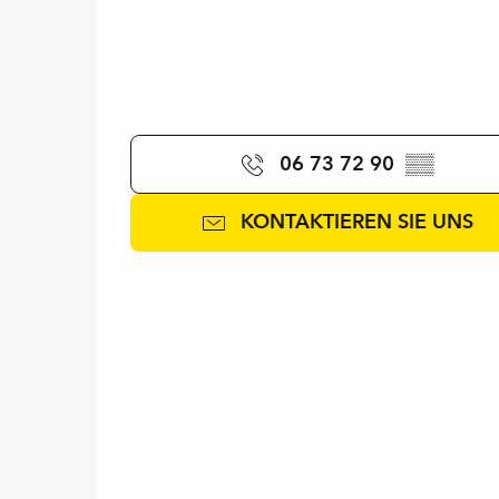
06 73 72 90
▒▒
KONTAKTIEREN SIE UNS