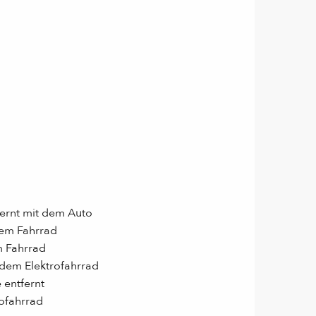
ernt mit dem Auto
dem Fahrrad
m Fahrrad
dem Elektrofahrrad
 entfernt
rofahrrad