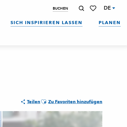
DE
BUCHEN
Suche
Voir les favoris
SICH INSPIRIEREN LASSEN
PLANEN
Ajouter aux favoris
Teilen
Zu Favoriten hinzufügen