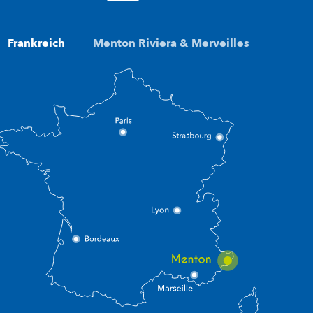
Frankreich
Menton Riviera & Merveilles