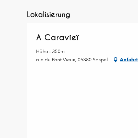
Lokalisierung
A Caravieï
Höhe : 350m
rue du Pont Vieux, 06380 Sospel
Anfahrt