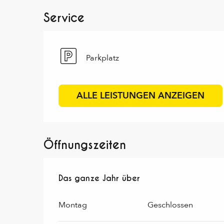
Service
Parkplatz
ALLE LEISTUNGEN ANZEIGEN
Öffnungszeiten
Das ganze Jahr über
Das ganze Jahr über
Montag
Geschlossen