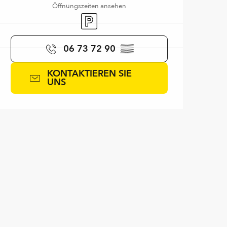
Öffnungszeiten ansehen
Parkplatz
06 73 72 90
▒▒
KONTAKTIEREN SIE
UNS