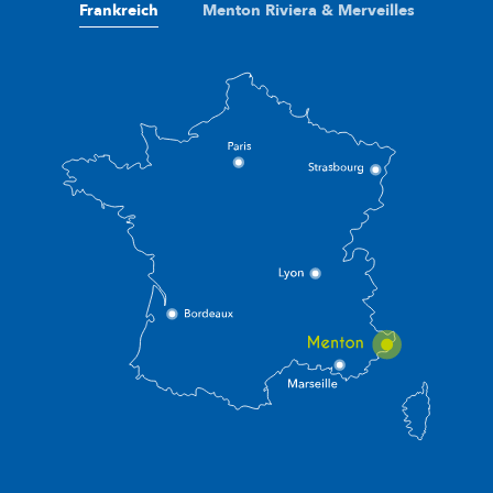
Frankreich
Menton Riviera & Merveilles