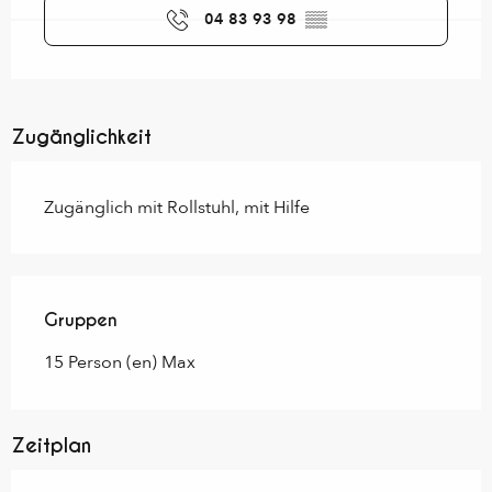
04 83 93 98
▒▒
Zugänglichkeit
Zugänglich mit Rollstuhl, mit Hilfe
Gruppen
Gruppen
15 Person (en) Max
Zeitplan