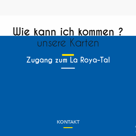
Wie kann ich kommen ?
unsere Karten
Zugang zum La Roya-Tal
KONTAKT