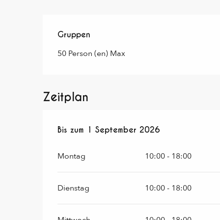
Gruppen
Gruppen
50 Person (en) Max
Zeitplan
vom
Bis zum
1 Juli 2026
1 September 2026
bis zum
1 September 20
Montag
10:00 - 18:00
Dienstag
10:00 - 18:00