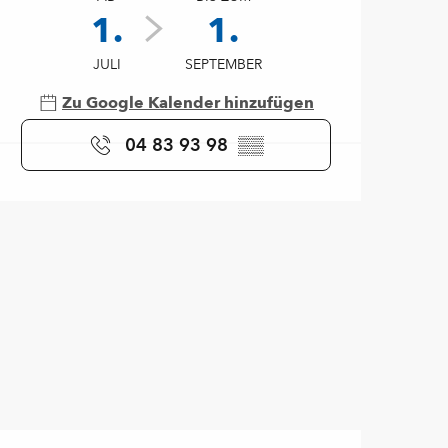
1.
1.
JULI
SEPTEMBER
Zu Google Kalender hinzufügen
04 83 93 98
▒▒