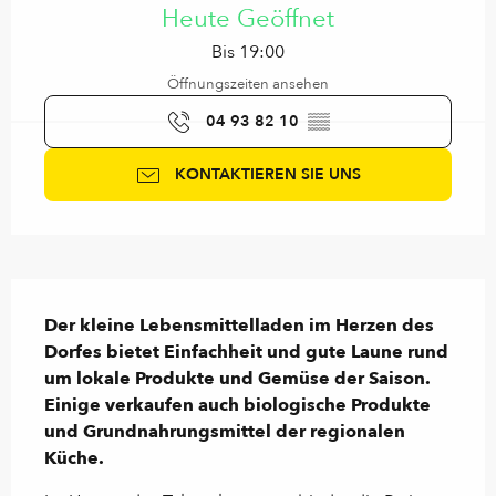
Heute Geöffnet
Bis 19:00
Öffnungszeiten ansehen
04 93 82 10
▒▒
KONTAKTIEREN SIE UNS
Beschreibung
Der kleine Lebensmittelladen im Herzen des 
Dorfes bietet Einfachheit und gute Laune rund 
um lokale Produkte und Gemüse der Saison. 
Einige verkaufen auch biologische Produkte 
und Grundnahrungsmittel der regionalen 
Küche.