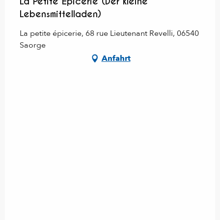
La Petite Epicerie (Der kleine
Lebensmittelladen)
La petite épicerie, 68 rue Lieutenant Revelli, 06540
Saorge
Anfahrt