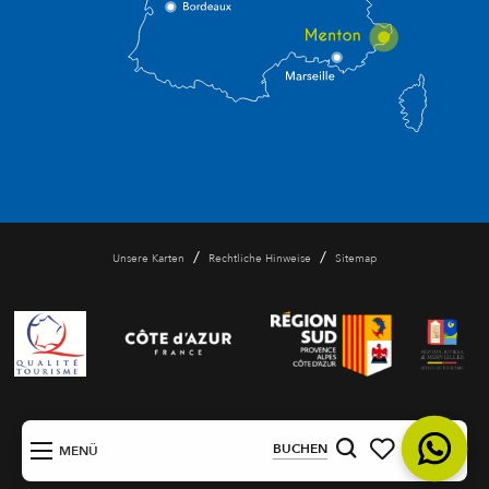
/
/
Unsere Karten
Rechtliche Hinweise
Sitemap
DE
BUCHEN
MENÜ
Suche
Voir les favoris