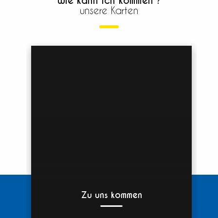
Wie kann ich kommen ?
unsere Karten
Zu uns kommen