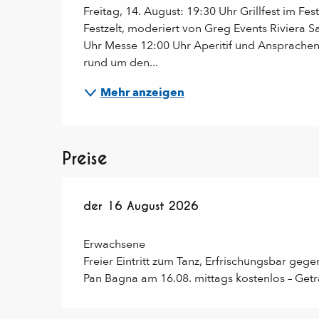
Freitag, 14. August: 19:30 Uhr Grillfest im F
Festzelt, moderiert von Greg Events Riviera 
Uhr Messe 12:00 Uhr Aperitif und Ansprachen 1
rund um den...
Mehr anzeigen
Preise
der
der
16 August 2026
16 August 2026
Erwachsene
Freier Eintritt zum Tanz, Erfrischungsbar geg
Pan Bagna am 16.08. mittags kostenlos – Ge