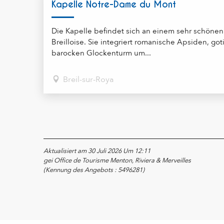
Kapelle Notre-Dame du Mont
Die Kapelle befindet sich an einem sehr schönen
Breilloise. Sie integriert romanische Apsiden, go
barocken Glockenturm um...
Breil-sur-Roya
Aktualisiert am 30 Juli 2026 Um 12:11
gei Office de Tourisme Menton, Riviera & Merveilles
(Kennung des Angebots :
5496281
)