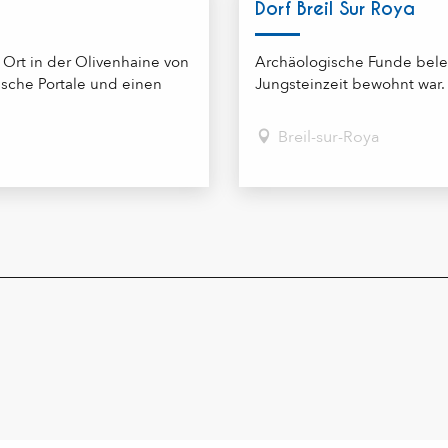
Dorf Breil Sur Roya
 Ort in der Olivenhaine von
Archäologische Funde belege
tische Portale und einen
Jungsteinzeit bewohnt war.
Breil-sur-Roya