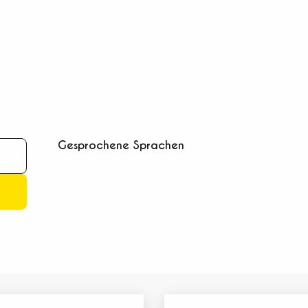
Gesprochene Sprachen
Gesprochene Sprachen