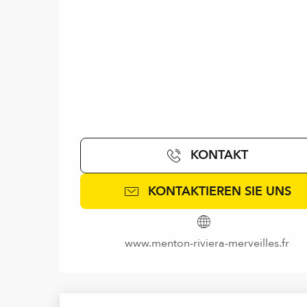
KONTAKT
KONTAKTIEREN SIE UNS
www.menton-riviera-merveilles.fr