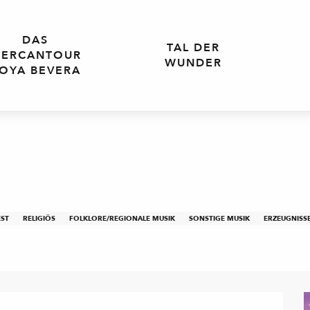
DAS
TAL DER
ERCANTOUR
WUNDER
OYA BEVERA
EST
RELIGIÖS
FOLKLORE/REGIONALE MUSIK
SONSTIGE MUSIK
ERZEUGNISS