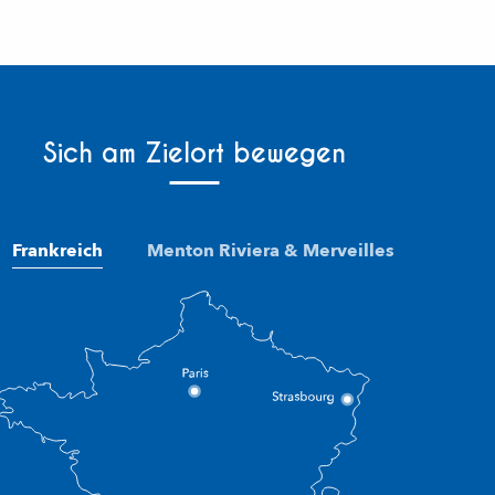
Sich am Zielort bewegen
Frankreich
Menton Riviera & Merveilles