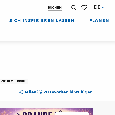
DE
BUCHEN
Suche
Voir les favoris
SICH INSPIRIEREN LASSEN
PLANEN
E AUS DEM TERROIR
Ajouter aux favoris
Teilen
Zu Favoriten hinzufügen