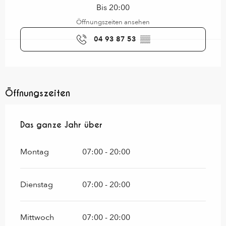
Bis 20:00
Öffnungszeiten ansehen
04 93 87 53
▒▒
Öffnungszeiten
Das ganze Jahr über
Das ganze Jahr über
Montag
07:00 - 20:00
Dienstag
07:00 - 20:00
Mittwoch
07:00 - 20:00