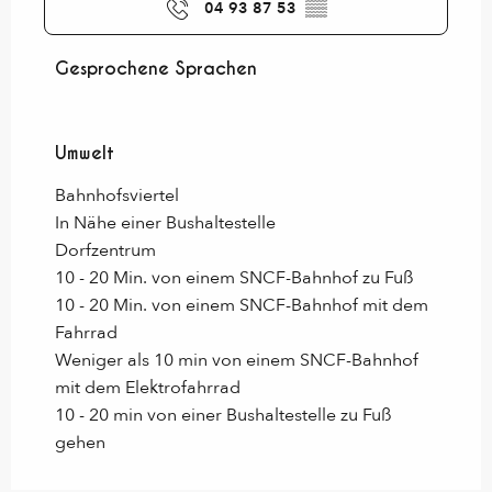
04 93 87 53
▒▒
Gesprochene Sprachen
Gesprochene Sprachen
Umwelt
Umwelt
Bahnhofsviertel
In Nähe einer Bushaltestelle
Dorfzentrum
10 - 20 Min. von einem SNCF-Bahnhof zu Fuß
10 - 20 Min. von einem SNCF-Bahnhof mit dem
Fahrrad
Weniger als 10 min von einem SNCF-Bahnhof
mit dem Elektrofahrrad
10 - 20 min von einer Bushaltestelle zu Fuß
gehen