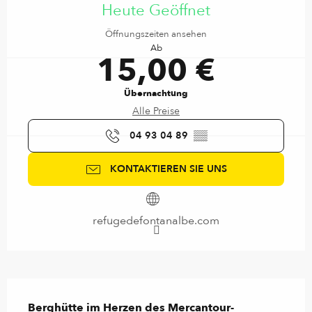
Heute Geöffnet
Öffnungszeiten ansehen
Ab
15,00 €
Übernachtung
Alle Preise
04 93 04 89
▒▒
KONTAKTIEREN SIE UNS
refugedefontanalbe.com
Beschreibung
Berghütte im Herzen des Mercantour-