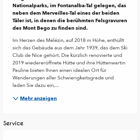
Nationalparks, im Fontanalba-Tal gelegen, das 
neben dem Merveilles-Tal eines der beiden 
Täler ist, in denen die berühmten Felsgravuren 
des Mont Bego zu finden sind.
Im Herzen des Mélézin, auf 2018 m Höhe, enthüllt 
sich das Gebäude aus dem Jahr 1939, das dem Ski 
Club de Nice gehört. Die kürzlich renovierte und 
2019 wiedereröffnete Hütte und ihre Hüttenwartin 
Pauline bieten Ihnen einen idealen Ort für 
Wanderungen aller Schwierigkeitsgrade und 
laden Sie dazu ein,...
Mehr anzeigen
Service