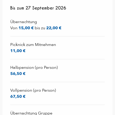
ab
Bis zum
6 Juni 2026
27 September 2026
bis zum
27 September 2026
Übernachtung
Von
15,00 €
bis zu
22,00 €
Picknick zum Mitnehmen
11,00 €
Halbpension (pro Person)
56,50 €
Vollpension (pro Person)
67,50 €
Übernachtung Gruppe