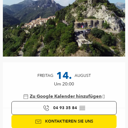
Öffnungszeiten & Kontaktdaten
14.
FREITAG
AUGUST
Um 20:00
Zu Google Kalender hinzufügen
04 93 35 84
▒▒
KONTAKTIEREN SIE UNS