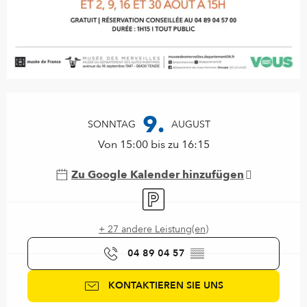
Öffnungszeiten & Kontaktdaten
9.
SONNTAG
AUGUST
Von 15:00 bis zu 16:15
Zu Google Kalender hinzufügen
Parkplatz
+ 27 andere Leistung(en)
04 89 04 57
▒▒
KONTAKTIEREN SIE UNS