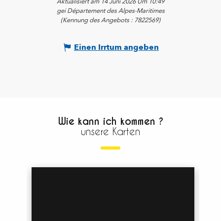
Aktualisiert am 14 Juni 2026 Um 10:49
gei Département des Alpes-Maritimes
(Kennung des Angebots :
7822569
)
Einen Irrtum angeben
Wie kann ich kommen ?
unsere Karten