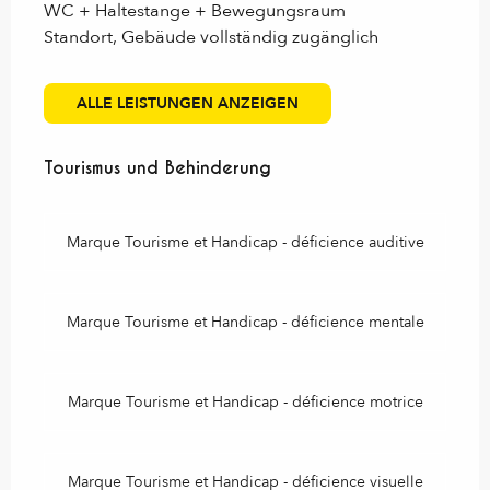
WC + Haltestange + Bewegungsraum
Standort, Gebäude vollständig zugänglich
ALLE LEISTUNGEN ANZEIGEN
Tourismus und Behinderung
Tourismus und Behinderung
Marque Tourisme et Handicap - déficience auditive
Marque Tourisme et Handicap - déficience mentale
Marque Tourisme et Handicap - déficience motrice
Marque Tourisme et Handicap - déficience visuelle