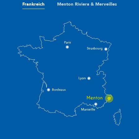
Frankreich
Menton Riviera & Merveilles