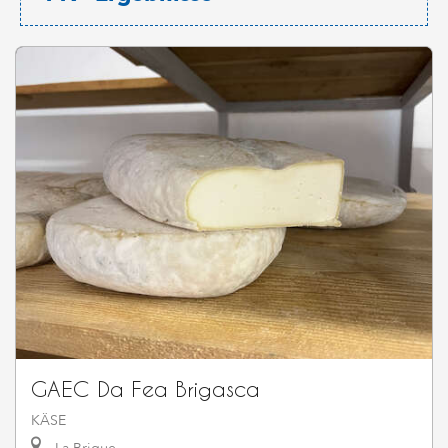
GAEC Da Fea Brigasca
KÄSE