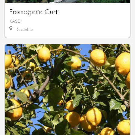
Fromagerie Curti
KÄSE
Castellar