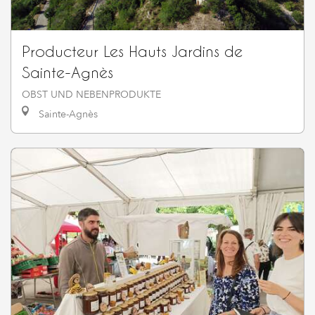
Producteur Les Hauts Jardins de
Sainte-Agnès
OBST UND NEBENPRODUKTE
Sainte-Agnès