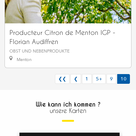
Producteur Citron de Menton IGP -
Florian Audiffren
OBST UND NEBENPRODUKTE
Menton
❮❮
❮
1
5+
9
10
Wie kann ich kommen ?
unsere Karten