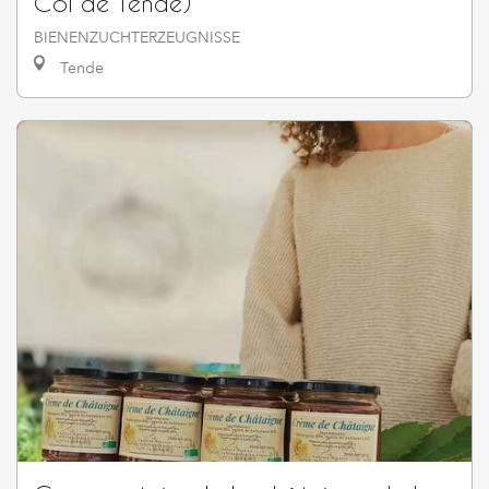
Col de Tende)
BIENENZUCHTERZEUGNISSE
Tende