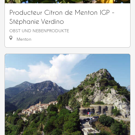
Producteur Citron de Menton IGP -
Stéphanie Verdino
OBST UND NEBENPRODUKTE
Menton