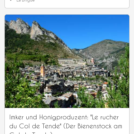
La Brigue
Imker und Honigproduzent: "Le rucher
du Col de Tende" (Der Bienenstock am