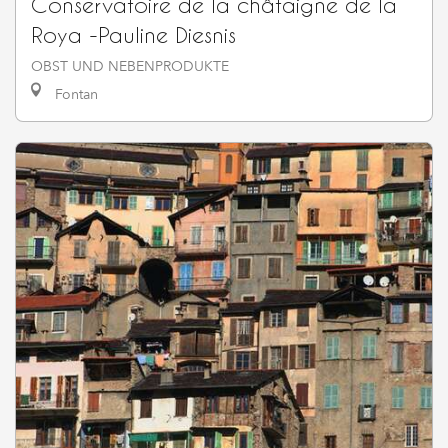
Conservatoire de la châtaigne de la
Roya -Pauline Diesnis
OBST UND NEBENPRODUKTE
Fontan