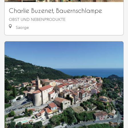
Charlie Buzenet, Bauernschlampe
OBST UND NEBENPRODUKTE
Saorge