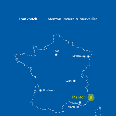
Frankreich
Menton Riviera & Merveilles