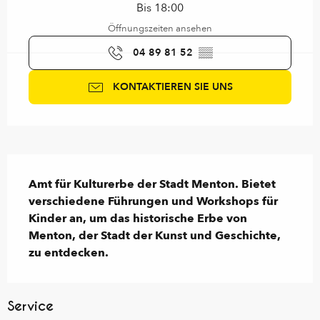
Bis 18:00
Öffnungszeiten ansehen
04 89 81 52
▒▒
KONTAKTIEREN SIE UNS
Beschreibung
Amt für Kulturerbe der Stadt Menton. Bietet 
verschiedene Führungen und Workshops für 
Kinder an, um das historische Erbe von 
Menton, der Stadt der Kunst und Geschichte, 
zu entdecken.
Service