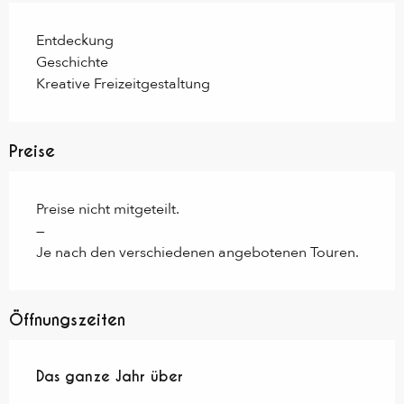
Entdeckung
Geschichte
Kreative Freizeitgestaltung
Preise
Preise nicht mitgeteilt.
—
Je nach den verschiedenen angebotenen Touren.
Öffnungszeiten
Das ganze Jahr über
Das ganze Jahr über