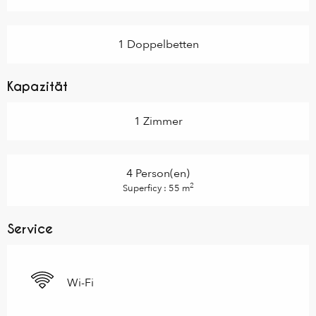
1 Doppelbetten
Kapazität
1 Zimmer
4 Person(en)
2
Superficy : 55 m
Service
Wi-Fi