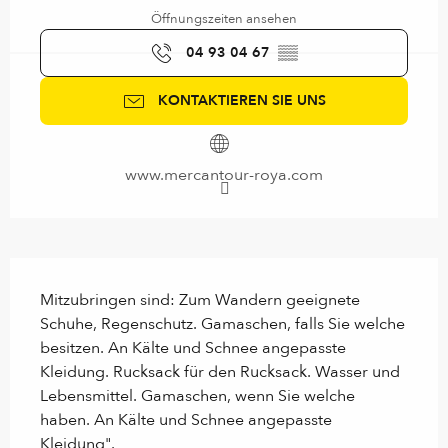
Öffnungszeiten ansehen
04 93 04 67
▒▒
KONTAKTIEREN SIE UNS
www.mercantour-roya.com
Beschreibung
Mitzubringen sind: Zum Wandern geeignete 
Schuhe, Regenschutz. Gamaschen, falls Sie welche 
besitzen. An Kälte und Schnee angepasste 
Kleidung. Rucksack für den Rucksack. Wasser und 
Lebensmittel. Gamaschen, wenn Sie welche 
haben. An Kälte und Schnee angepasste 
Kleidung".