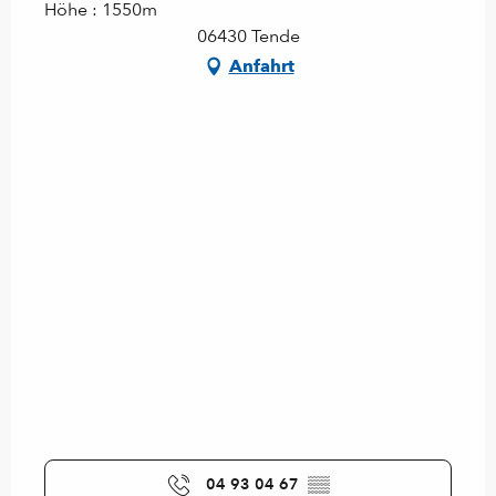
Höhe : 1550m
06430 Tende
Anfahrt
04 93 04 67
▒▒