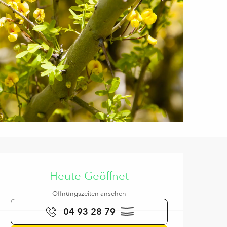
Öffnungszeiten & Kontaktd
Heute Geöffnet
Öffnungszeiten ansehen
04 93 28 79
▒▒