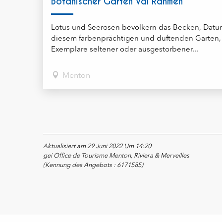
Botanischer Garten Val Rahmeh
Lotus und Seerosen bevölkern das Becken, Datu
diesem farbenprächtigen und duftenden Garten, 
Exemplare seltener oder ausgestorbener...
Menton
Aktualisiert am 29 Juni 2022 Um 14:20
gei Office de Tourisme Menton, Riviera & Merveilles
(Kennung des Angebots :
6171585
)