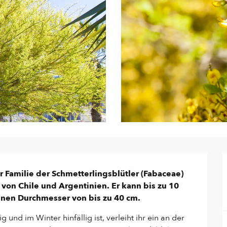
 Familie der Schmetterlingsblütler (Fabaceae) 
on Chile und Argentinien. Er kann bis zu 10 
nen Durchmesser von bis zu 40 cm.
nd im Winter hinfällig ist, verleiht ihr ein an der 