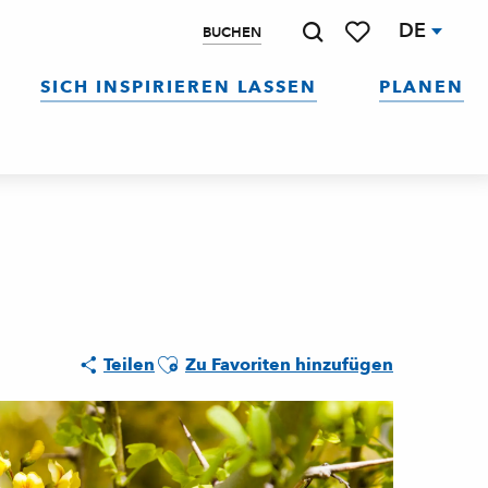
DE
BUCHEN
Suche
Voir les favoris
SICH INSPIRIEREN LASSEN
PLANEN
Ajouter aux favoris
Teilen
Zu Favoriten hinzufügen