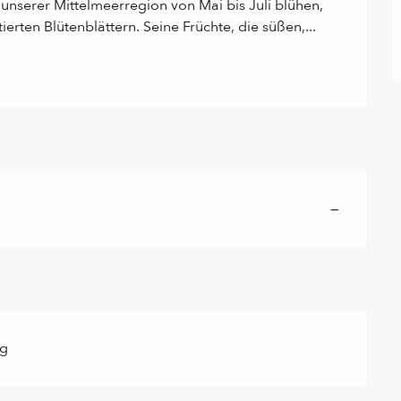
 unserer Mittelmeerregion von Mai bis Juli blühen, 
erten Blütenblättern. Seine Früchte, die süßen,...
—
ag