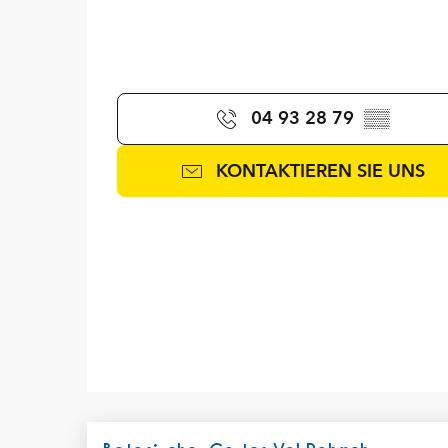
04 93 28 79
▒▒
KONTAKTIEREN SIE UNS