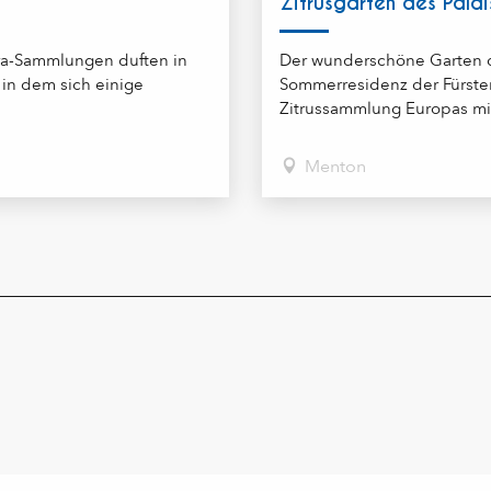
Zitrusgarten des Palai
ra-Sammlungen duften in
Der wunderschöne Garten d
in dem sich einige
Sommerresidenz der Fürste
Zitrussammlung Europas mit 
Menton