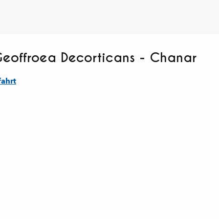
Geoffroea Decorticans - Chanar
ahrt