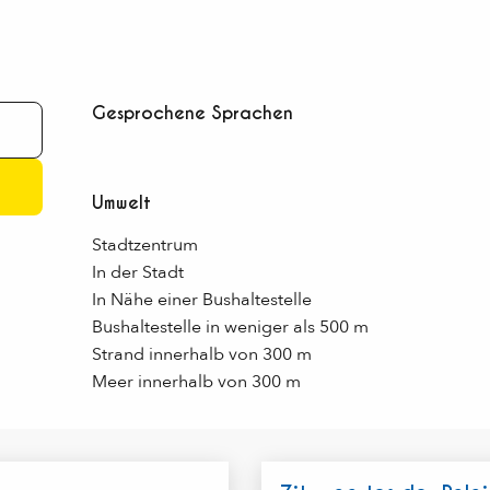
Gesprochene Sprachen
Gesprochene Sprachen
Umwelt
Umwelt
Stadtzentrum
In der Stadt
In Nähe einer Bushaltestelle
Bushaltestelle in weniger als 500 m
Strand innerhalb von 300 m
Meer innerhalb von 300 m