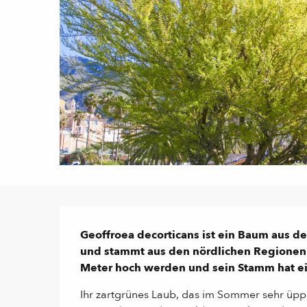
Beschreibung
Geoffroea decorticans ist ein Baum aus der
und stammt aus den nördlichen Regionen v
Meter hoch werden und sein Stamm hat ei
Ihr zartgrünes Laub, das im Sommer sehr üppig u