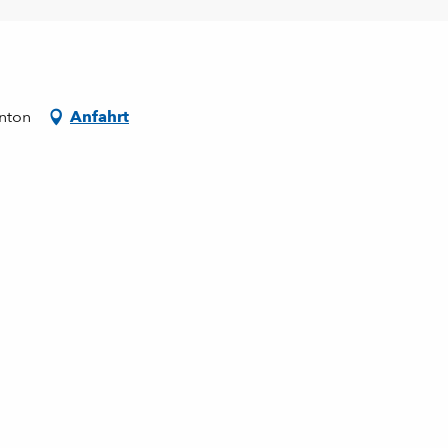
enton
Anfahrt