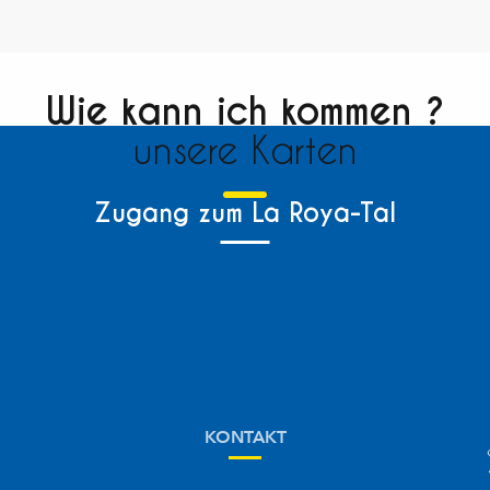
Wie kann ich kommen ?
unsere Karten
Zugang zum La Roya-Tal
KONTAKT