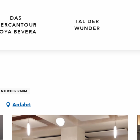
DAS
TAL DER
ERCANTOUR
WUNDER
OYA BEVERA
FENTLICHER RAUM
n
Anfahrt