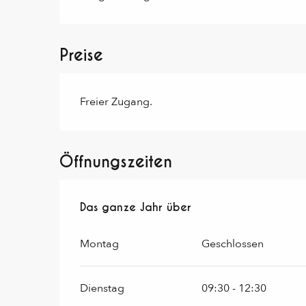
Preise
Freier Zugang.
Öffnungszeiten
Das ganze Jahr über
Das ganze Jahr über
Montag
Geschlossen
Dienstag
09:30 - 12:30