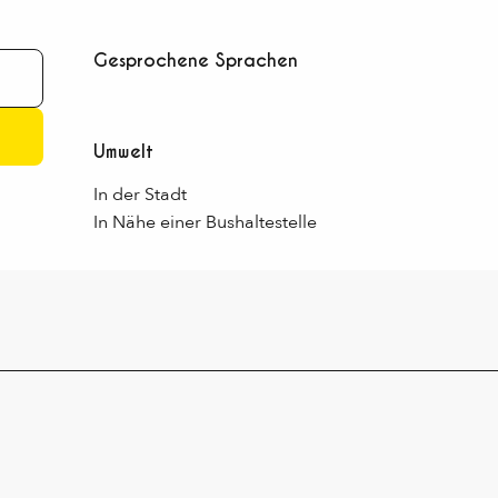
Gesprochene Sprachen
Gesprochene Sprachen
Umwelt
Umwelt
In der Stadt
In Nähe einer Bushaltestelle