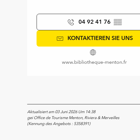
04 92 41 76
▒▒
KONTAKTIEREN SIE UNS
www.bibliotheque-menton.fr
Aktualisiert am 03 Juni 2026 Um 14:38
gei Office de Tourisme Menton, Riviera & Merveilles
(Kennung des Angebots :
5358391
)