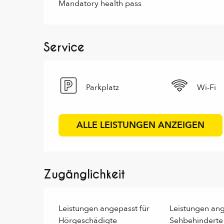
Mandatory health pass
Service
Parkplatz
Wi-Fi
ALLE LEISTUNGEN ANZEIGEN
Zugänglichkeit
Leistungen angepasst für
Leistungen ang
Hörgeschädigte
Sehbehinderte