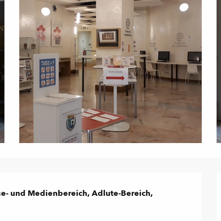
e- und Medienbereich, Adlute-Bereich, 