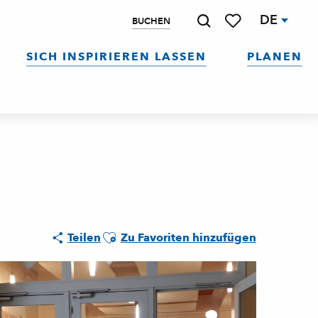
DE
BUCHEN
Suche
Voir les favoris
SICH INSPIRIEREN LASSEN
PLANEN
Ajouter aux favoris
Teilen
Zu Favoriten hinzufügen