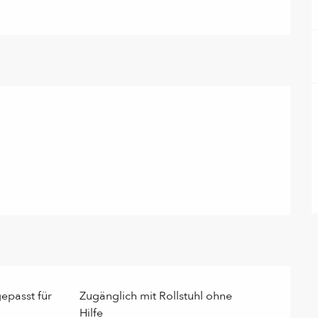
epasst für
Zugänglich mit Rollstuhl ohne
Hilfe