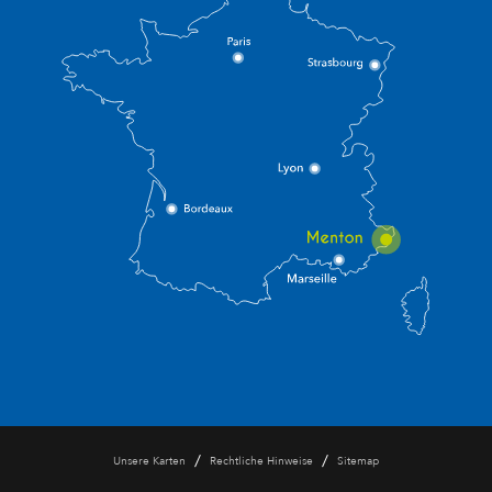
/
/
Unsere Karten
Rechtliche Hinweise
Sitemap