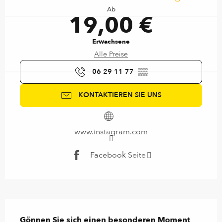
Ab
19,00 €
Erwachsene
Alle Preise
06 29 11 77
▒▒
KONTAKTIEREN SIE UNS
www.instagram.com
Facebook Seite
Beschreibung
Gönnen Sie sich einen besonderen Moment 