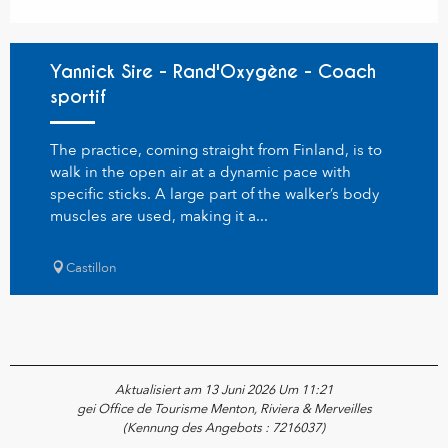
Yannick Sire - Rand'Oxygène - Coach
sportif
The practice, coming straight from Finland, is to
walk in the open air at a dynamic pace with
specific sticks. A large part of the walker’s body
muscles are used, making it a...
Castillon
Aktualisiert am 13 Juni 2026 Um 11:21
gei Office de Tourisme Menton, Riviera & Merveilles
(Kennung des Angebots :
7216037
)