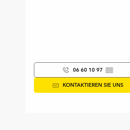
06 60 10 97
▒▒
KONTAKTIEREN SIE UNS