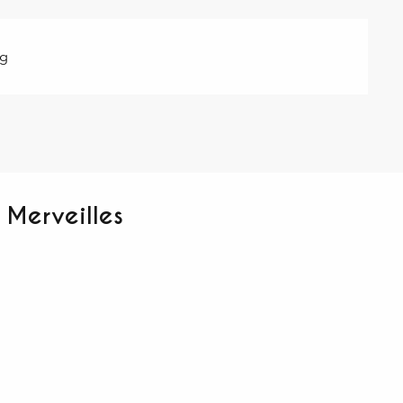
ag
 Merveilles