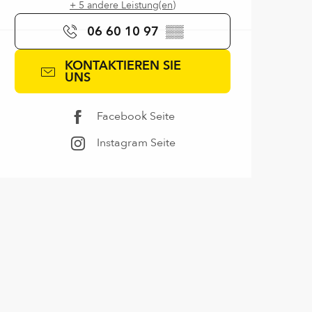
+ 5 andere Leistung(en)
06 60 10 97
▒▒
KONTAKTIEREN SIE
UNS
Facebook Seite
Instagram Seite