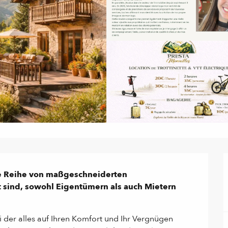
ne Reihe von maßgeschneiderten 
 sind, sowohl Eigentümern als auch Mietern 
i der alles auf Ihren Komfort und Ihr Vergnügen 