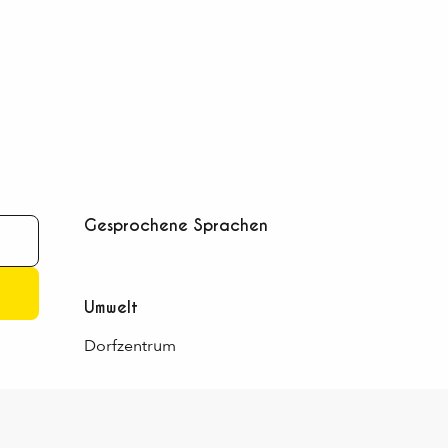
Gesprochene Sprachen
Gesprochene Sprachen
Umwelt
Umwelt
Dorfzentrum