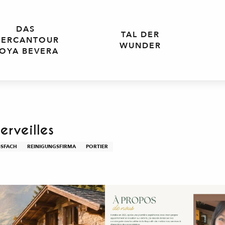
DAS
TAL DER
ERCANTOUR
WUNDER
OYA BEVERA
erveilles
SFACH
REINIGUNGSFIRMA
PORTIER