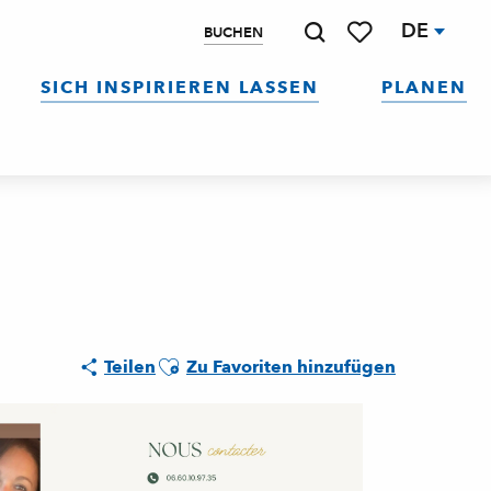
DE
BUCHEN
Suche
Voir les favoris
SICH INSPIRIEREN LASSEN
PLANEN
Ajouter aux favoris
Teilen
Zu Favoriten hinzufügen