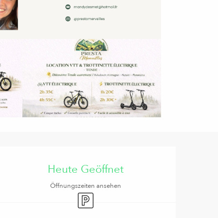
Öffnungszeiten & Kontaktd
Heute Geöffnet
Öffnungszeiten ansehen
Parkplatz