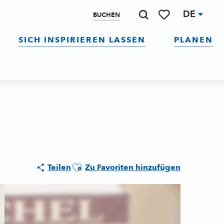
DE
BUCHEN
Suche
Voir les favoris
SICH INSPIRIEREN LASSEN
PLANEN
Ajouter aux favoris
Teilen
Zu Favoriten hinzufügen