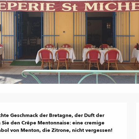
chte Geschmack der Bretagne, der Duft der 
 Sie den Crêpe Mentonnaise: eine cremige 
ol von Menton, die Zitrone, nicht vergessen!