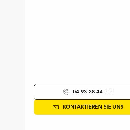
04 93 28 44
▒▒
KONTAKTIEREN SIE UNS