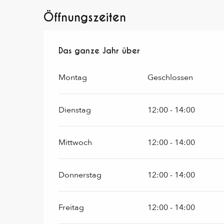
Öffnungszeiten
Das ganze Jahr über
Das ganze Jahr über
Montag
Geschlossen
Dienstag
12:00 - 14:00
Mittwoch
12:00 - 14:00
Donnerstag
12:00 - 14:00
Freitag
12:00 - 14:00