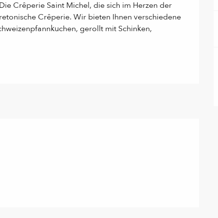
Die Crêperie Saint Michel, die sich im Herzen der 
bretonische Crêperie. Wir bieten Ihnen verschiedene 
uchweizenpfannkuchen, gerollt mit Schinken, 