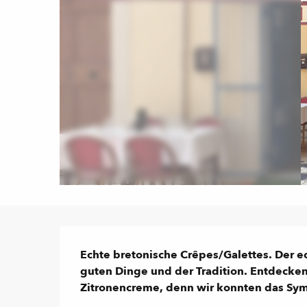
Beschreibung
Echte bretonische Crêpes/Galettes. Der e
guten Dinge und der Tradition. Entdecken
Zitronencreme, denn wir konnten das Symb