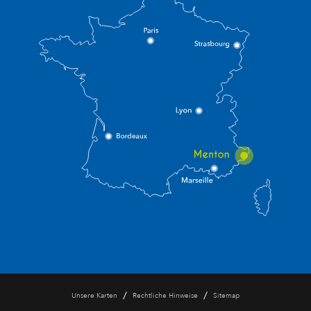
/
/
Unsere Karten
Rechtliche Hinweise
Sitemap