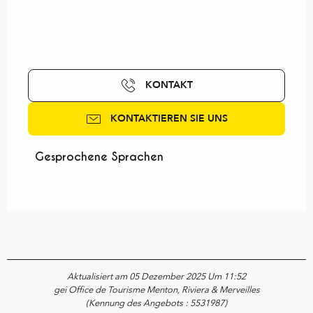
KONTAKT
KONTAKTIEREN SIE UNS
Gesprochene Sprachen
Gesprochene Sprachen
Aktualisiert am 05 Dezember 2025 Um 11:52
gei Office de Tourisme Menton, Riviera & Merveilles
(Kennung des Angebots :
5531987
)