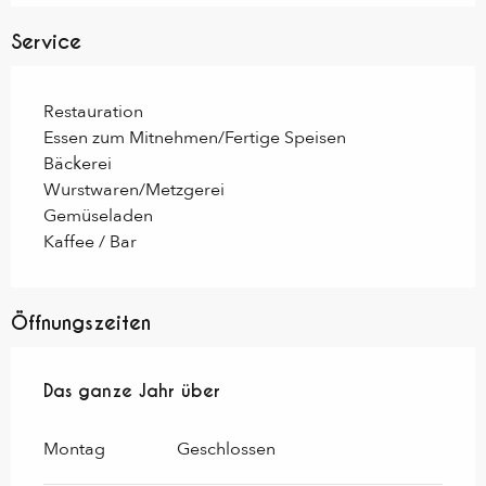
Service
Restauration
Essen zum Mitnehmen/Fertige Speisen
Bäckerei
Wurstwaren/Metzgerei
Gemüseladen
Kaffee / Bar
Öffnungszeiten
Das ganze Jahr über
Das ganze Jahr über
Montag
Geschlossen