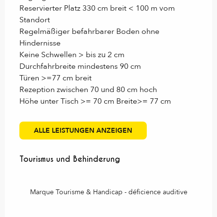
Reservierter Platz 330 cm breit < 100 m vom
Standort
Regelmäßiger befahrbarer Boden ohne
Hindernisse
Keine Schwellen > bis zu 2 cm
Durchfahrbreite mindestens 90 cm
Türen >=77 cm breit
Rezeption zwischen 70 und 80 cm hoch
Höhe unter Tisch >= 70 cm Breite>= 77 cm
ALLE LEISTUNGEN ANZEIGEN
Tourismus und Behinderung
Tourismus und Behinderung
Marque Tourisme & Handicap - déficience auditive