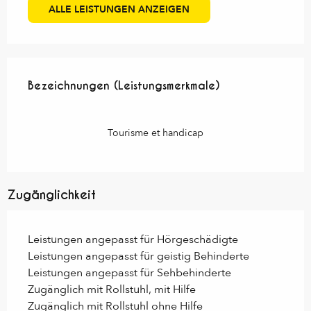
ALLE LEISTUNGEN ANZEIGEN
Leistungensmöglichkeiten
Bezeichnungen (Leistungsmerkmale)
Bezeichnungen (Leistungsmerkmale)
Tourisme et handicap
Zugänglichkeit
Leistungen angepasst für Hörgeschädigte
Leistungen angepasst für geistig Behinderte
Leistungen angepasst für Sehbehinderte
Zugänglich mit Rollstuhl, mit Hilfe
Zugänglich mit Rollstuhl ohne Hilfe