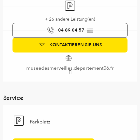
Parkplatz
+ 26 andere Leistung(en)
04 89 04 57
▒▒
KONTAKTIEREN SIE UNS
museedesmerveilles.departement06.fr
Service
Parkplatz