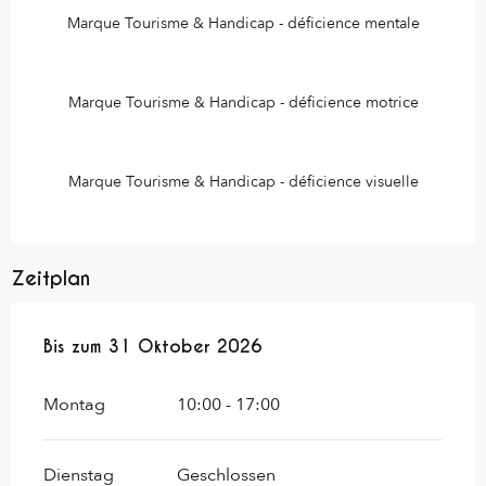
Marque Tourisme & Handicap - déficience mentale
Marque Tourisme & Handicap - déficience motrice
Marque Tourisme & Handicap - déficience visuelle
Zeitplan
vom
Bis zum
1 Januar 2026
31 Oktober 2026
bis zum
31 Oktober 2026
Montag
10:00 - 17:00
Dienstag
Geschlossen