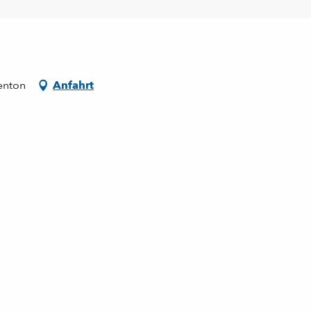
enton
Anfahrt