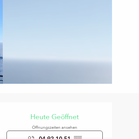
Öffnungszeiten & Kontaktd
Heute Geöffnet
Öffnungszeiten ansehen
04 92 10 51
▒▒