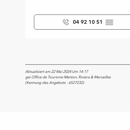
04 92 10 51
▒▒
Aktualisiert am 22 Mai 2024 Um 14:17
gei Office de Tourisme Menton, Riviera & Merveilles
(Kennung des Angebots :
6527232
)