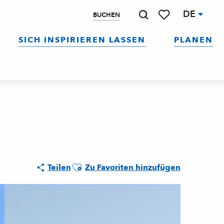
DE
BUCHEN
Suche
Voir les favoris
SICH INSPIRIEREN LASSEN
PLANEN
Ajouter aux favoris
Teilen
Zu Favoriten hinzufügen