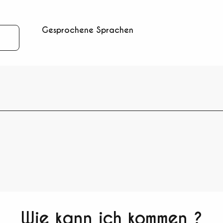
Gesprochene Sprachen
Gesprochene Sprachen
Wie kann ich kommen ?