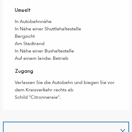
Umwelt
Umwelt
In Autobahnnähe
In Nähe einer Shuttlehaltestelle
Bergsicht
Am Stadtrand
In Nähe einer Bushaltestelle
Auf einem landw. Betrieb
Zugang
Zugang
Verlassen Sie die Autobahn und biegen Sie vor
dem Kreisverkehr rechts ab
Schild "Citronneraie".