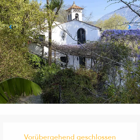
Öffnungszeiten & Kontaktdaten
Vorübergehend geschlossen