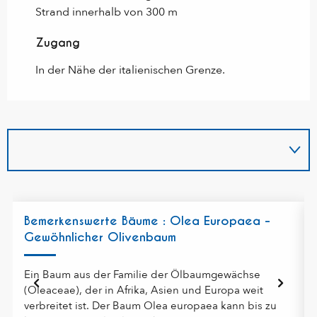
Strand innerhalb von 300 m
Zugang
Zugang
In der Nähe der italienischen Grenze.
Bemerkenswerte Bäume : Olea Europaea -
Gewöhnlicher Olivenbaum
Ein Baum aus der Familie der Ölbaumgewächse
(Oleaceae), der in Afrika, Asien und Europa weit
verbreitet ist. Der Baum Olea europaea kann bis zu