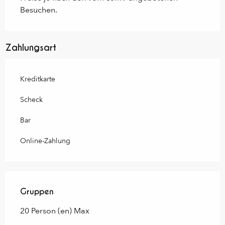
Besuchen.
Zahlungsart
Kreditkarte
Scheck
Bar
Online-Zahlung
Gruppen
Gruppen
20 Person (en) Max