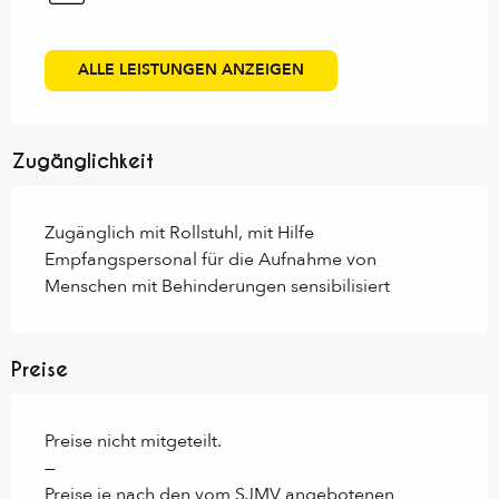
ALLE LEISTUNGEN ANZEIGEN
Zugänglichkeit
Zugänglich mit Rollstuhl, mit Hilfe
Empfangspersonal für die Aufnahme von
Menschen mit Behinderungen sensibilisiert
Preise
Preise nicht mitgeteilt.
—
Preise je nach den vom SJMV angebotenen