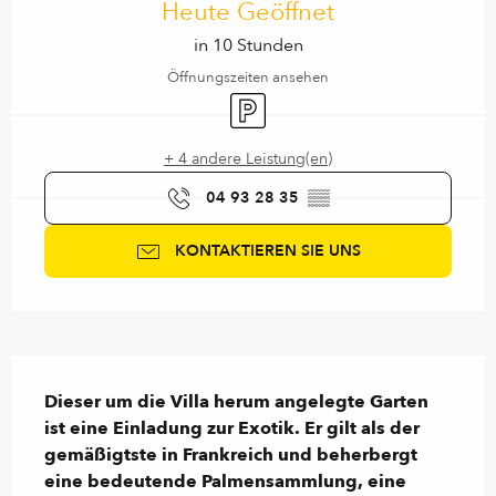
Heute Geöffnet
in 10 Stunden
Öffnungszeiten ansehen
Parkplatz
+ 4 andere Leistung(en)
04 93 28 35
▒▒
KONTAKTIEREN SIE UNS
Beschreibung
Dieser um die Villa herum angelegte Garten 
ist eine Einladung zur Exotik. Er gilt als der 
gemäßigtste in Frankreich und beherbergt 
eine bedeutende Palmensammlung, eine 