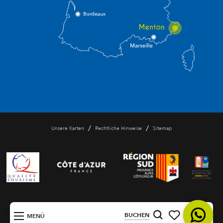
/
/
Unsere Karten
Rechtliche Hinweise
Sitemap
DE
BUCHEN
MENÜ