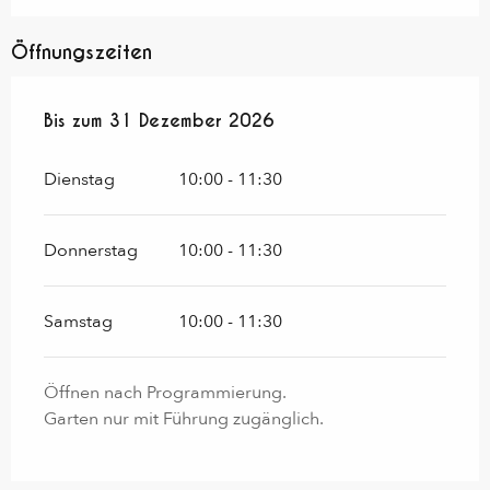
Öffnungszeiten
vom
Bis zum
2 Januar 2026
31 Dezember 2026
bis zum
31 Dezember 2026
Dienstag
10:00 - 11:30
Donnerstag
10:00 - 11:30
Samstag
10:00 - 11:30
Öffnen nach Programmierung.
Garten nur mit Führung zugänglich.