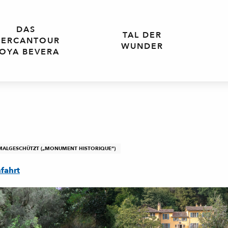
DAS
TAL DER
ERCANTOUR
WUNDER
OYA BEVERA
ALGESCHÜTZT („MONUMENT HISTORIQUE“)
fahrt