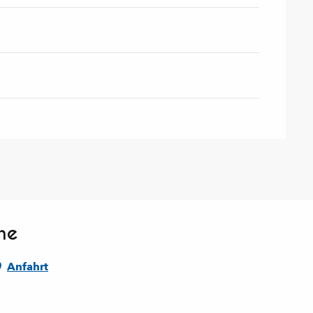
ne
Anfahrt