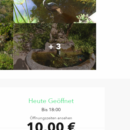
+ 3
Öffnungszeiten & Kontaktd
Heute Geöffnet
Bis 18:00
Öffnungszeiten ansehen
10,00 €