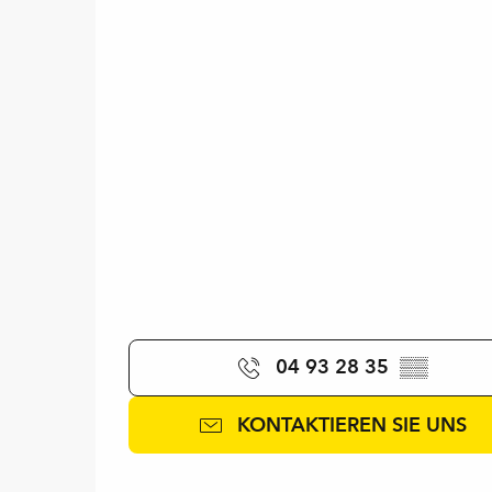
04 93 28 35
▒▒
KONTAKTIEREN SIE UNS