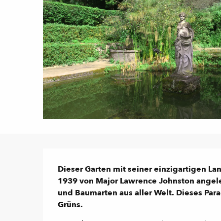
Beschreibung
Dieser Garten mit seiner einzigartigen L
1939 von Major Lawrence Johnston angele
und Baumarten aus aller Welt. Dieses Parad
Grüns.