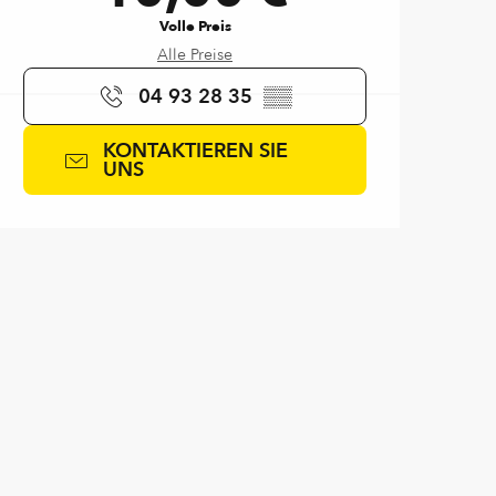
Volle Preis
Alle Preise
04 93 28 35
▒▒
KONTAKTIEREN SIE
UNS