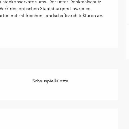
stenkonservatoriums. Der unter Denkmalschutz 
erk des britischen Staatsbürgers Lawrence 
rten mit zahlreichen Landschaftsarchitekturen an. 
Schauspielkünste
ten