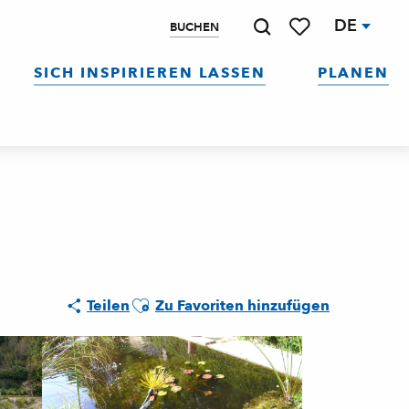
DE
BUCHEN
Suche
Voir les favoris
SICH INSPIRIEREN LASSEN
PLANEN
Ajouter aux favoris
Teilen
Zu Favoriten hinzufügen