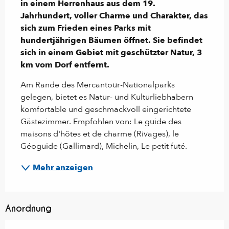
in einem Herrenhaus aus dem 19. 
Jahrhundert, voller Charme und Charakter, das 
sich zum Frieden eines Parks mit 
hundertjährigen Bäumen öffnet. Sie befindet 
sich in einem Gebiet mit geschützter Natur, 3 
km vom Dorf entfernt.
Am Rande des Mercantour-Nationalparks 
gelegen, bietet es Natur- und Kulturliebhabern 
komfortable und geschmackvoll eingerichtete 
Gästezimmer. Empfohlen von: Le guide des 
maisons d'hôtes et de charme (Rivages), le 
Géoguide (Gallimard), Michelin, Le petit futé.
Mehr anzeigen
Anordnung