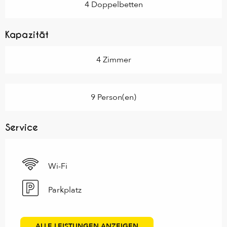
4 Doppelbetten
Kapazität
4 Zimmer
9 Person(en)
Service
Wi-Fi
Parkplatz
ALLE LEISTUNGEN ANZEIGEN