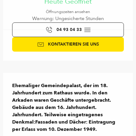
Heute Geöffnet
Öffnungszeiten ansehen
Warnung: Ungesicherte Stunden
04 93 04 33
▒▒
KONTAKTIEREN SIE UNS
Beschreibung
Ehemaliger Gemeindepalast, der im 18. 
Jahrhundert zum Rathaus wurde. In den 
Arkaden waren Geschäfte untergebracht.

Gebäude aus dem 16. Jahrhundert. 
Jahrhundert. Teilweise eingetragenes 
Denkmal:Fassaden und Dächer: Eintragung 
per Erlass vom 10. Dezember 1949.