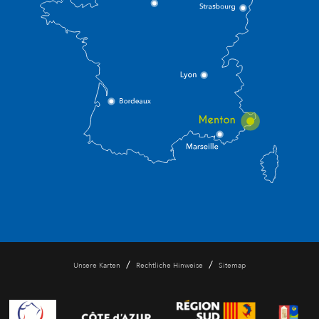
/
/
Unsere Karten
Rechtliche Hinweise
Sitemap