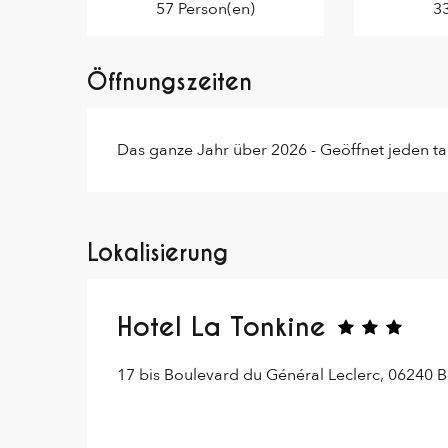
57 Person(en)
3
Öffnungszeiten
Das ganze Jahr über 2026 - Geöffnet jeden t
Lokalisierung
Hotel La Tonkine
17 bis Boulevard du Général Leclerc, 06240 B