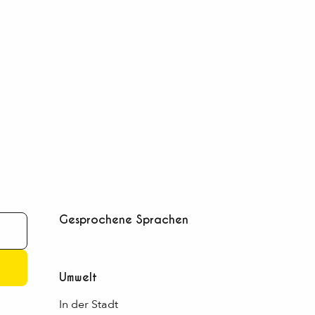
Gesprochene Sprachen
Gesprochene Sprachen
Umwelt
Umwelt
In der Stadt