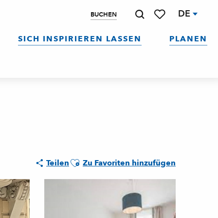
DE
BUCHEN
Suche
Voir les favoris
SICH INSPIRIEREN LASSEN
PLANEN
Ajouter aux favoris
Teilen
Zu Favoriten hinzufügen