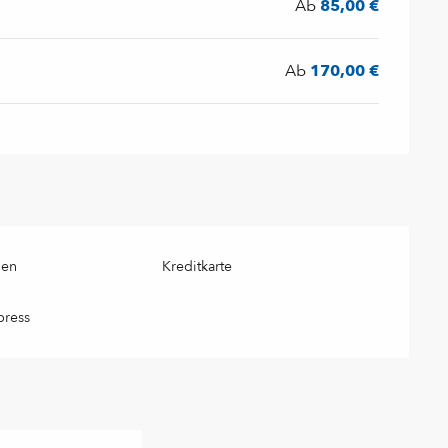
Ab
85,00 €
Ab
170,00 €
gen
Kreditkarte
press