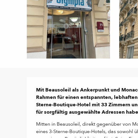
Beschreibung
Mit Beausoleil als Ankerpunkt und Monaco
Rahmen für einen entspannten, lebhaften 
Sterne-Boutique-Hotel mit 33 Zimmern und S
für sorgfältig ausgewählte Adressen habe
Mitten in Beausoleil, direkt gegenüber von M
eines 3-Sterne-Boutique-Hotels, das sowohl ü