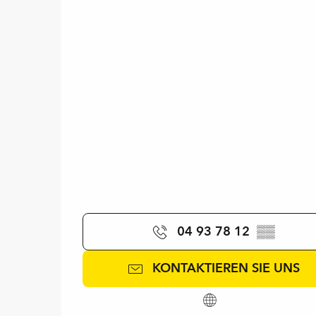
04 93 78 12
▒▒
KONTAKTIEREN SIE UNS