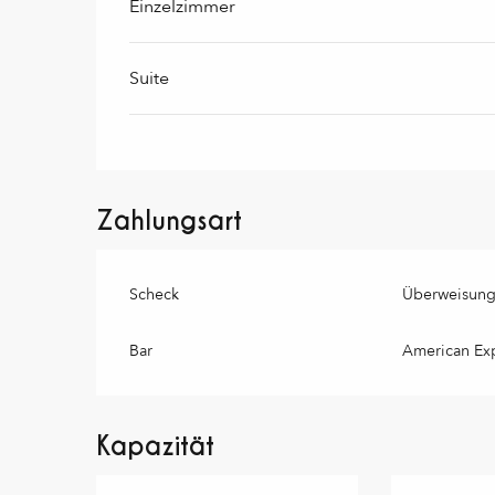
Einzelzimmer
Suite
Zahlungsart
Scheck
Überweisun
Bar
American Ex
Kapazität