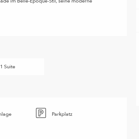
sade im Belle-Époque-Stil, seine moderne 
1 Suite
nlage
Parkplatz