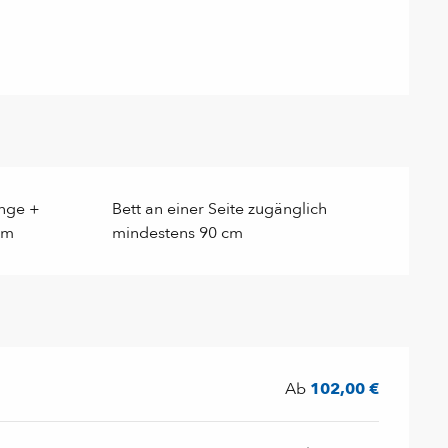
nge +
Bett an einer Seite zugänglich
um
mindestens 90 cm
Ab
102,00 €