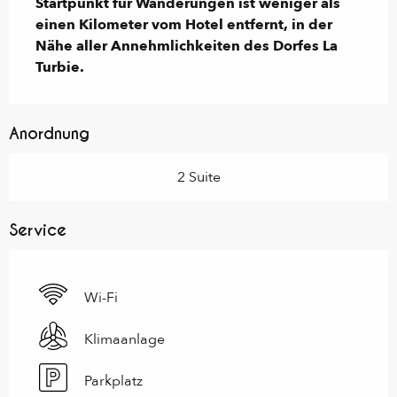
Startpunkt für Wanderungen ist weniger als 
einen Kilometer vom Hotel entfernt, in der 
Nähe aller Annehmlichkeiten des Dorfes La 
Turbie.
Anordnung
2 Suite
Service
Wi-Fi
Klimaanlage
Parkplatz