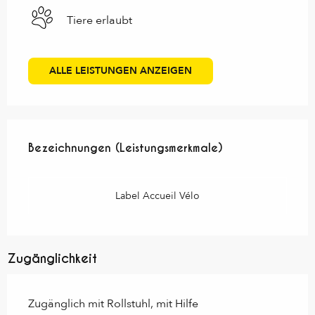
Tiere erlaubt
ALLE LEISTUNGEN ANZEIGEN
Leistungensmöglichkeiten
Bezeichnungen (Leistungsmerkmale)
Bezeichnungen (Leistungsmerkmale)
Label Accueil Vélo
Zugänglichkeit
Zugänglich mit Rollstuhl, mit Hilfe