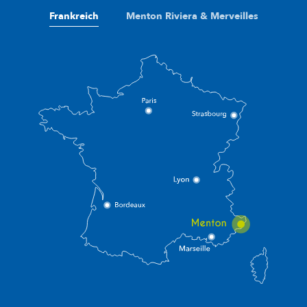
Frankreich
Menton Riviera & Merveilles