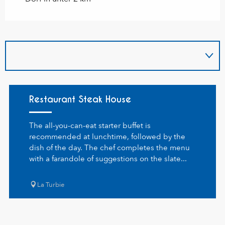
Restaurant Steak House
The all-you-can-eat starter buffet is
recommended at lunchtime, followed by the
dish of the day. The chef completes the menu
with a farandole of suggestions on the slate...
La Turbie