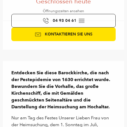
Geschlossen heute
Öffnungszeiten ansehen
04 93 04 61
▒▒
KONTAKTIEREN SIE UNS
Beschreibung
Entdecken Sie diese Barockkirche, die nach 
der Pestepidemie von 1630 errichtet wurde. 
Bewundern Sie die Vorhalle, das große 
Kirchenschiff, die mit Gemälden 
geschmückten Seitenaltäre und die 
Darstellung der Heimsuchung am Hochaltar.
Nur am Tag des Festes Unserer Lieben Frau von 
der Heimsuchung, dem 1. Sonntag im Juli, 