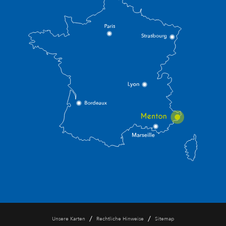
/
/
Unsere Karten
Rechtliche Hinweise
Sitemap