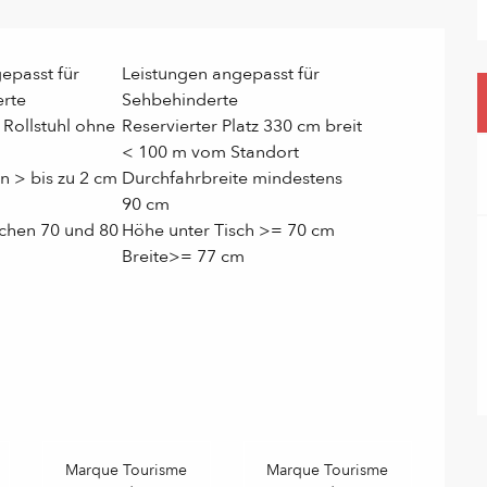
epasst für
Leistungen angepasst für
erte
Sehbehinderte
 Rollstuhl ohne
Reservierter Platz 330 cm breit
< 100 m vom Standort
n > bis zu 2 cm
Durchfahrbreite mindestens
90 cm
chen 70 und 80
Höhe unter Tisch >= 70 cm
Breite>= 77 cm
Marque Tourisme
Marque Tourisme