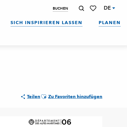
DE
BUCHEN
Suche
Voir les favoris
SICH INSPIRIEREN LASSEN
PLANEN
Ajouter aux favoris
Teilen
Zu Favoriten hinzufügen