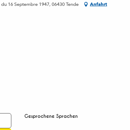
e du 16 Septembre 1947, 06430 Tende
Anfahrt
Gesprochene Sprachen
Gesprochene Sprachen