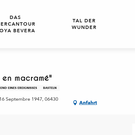
DAS
TAL DER
ERCANTOUR
WUNDER
OYA BEVERA
es en macramé"
END EINES EREIGNISSES
BASTELN
 16 Septembre 1947, 06430
Anfahrt