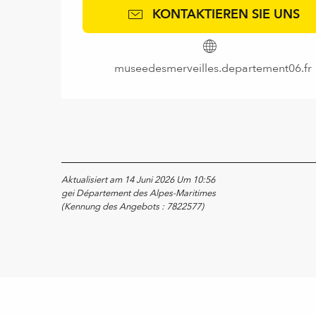
KONTAKTIEREN SIE UNS
museedesmerveilles.departement06.fr
Aktualisiert am 14 Juni 2026 Um 10:56
gei Département des Alpes-Maritimes
(Kennung des Angebots :
7822577
)