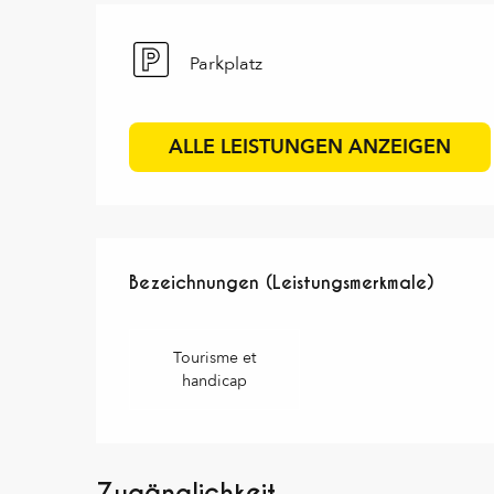
Parkplatz
ALLE LEISTUNGEN ANZEIGEN
Leistungensmöglichkei
Bezeichnungen (Leistungsmerkmale)
Bezeichnungen (Leistungsmerkmale)
Tourisme et
handicap