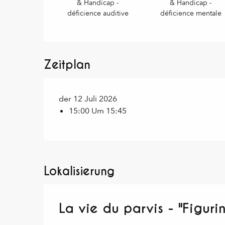
& Handicap -
& Handicap -
déficience auditive
déficience mentale
Zeitplan
der 12 Juli 2026
15:00 Um 15:45
Lokalisierung
La vie du parvis - "Figur