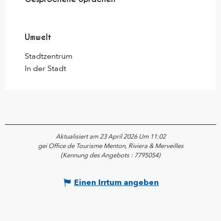
Umwelt
Umwelt
Stadtzentrum
In der Stadt
Aktualisiert am 23 April 2026 Um 11:02
gei Office de Tourisme Menton, Riviera & Merveilles
(Kennung des Angebots :
7795054
)
Einen Irrtum angeben