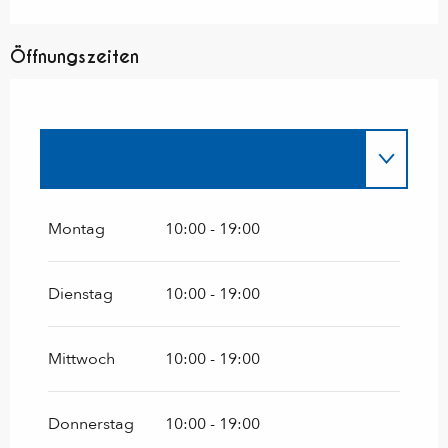
Öffnungszeiten
Bis zum
31 Dezember 2026
Das ganze Jahr über 2027
Montag
10:00 - 19:00
vom
1 Januar 2028
bis zum
22 April 2028
Dienstag
10:00 - 19:00
Mittwoch
10:00 - 19:00
Donnerstag
10:00 - 19:00