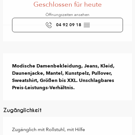
Geschlossen für heute
Öffnungszeiten ansehen
04 92 09 18
▒▒
Beschreibung
Modische Damenbekleidung, Jeans, Kleid, 
Daunenjacke, Mantel, Kunstpelz, Pullover, 
Sweatshirt, Größen bis XXL. Unschlagbares 
Preis-Leistungs-Verhältnis.
Zugänglichkeit
Zugänglich mit Rollstuhl, mit Hilfe