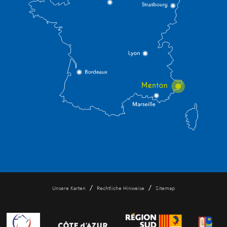
/
/
Unsere Karten
Rechtliche Hinweise
Sitemap