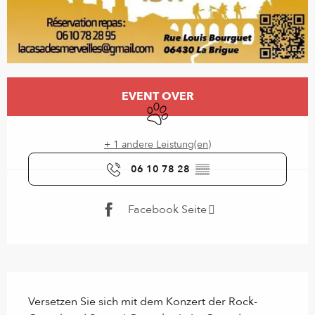
Öffnungszeiten & Kontaktdaten
EVENT OVER
Tiere erlaubt
+ 1 andere Leistung(en)
06 10 78 28
▒▒
Facebook Seite
Beschreibung
Versetzen Sie sich mit dem Konzert der Rock-