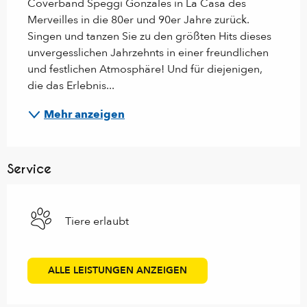
Coverband Speggi Gonzales in La Casa des 
Merveilles in die 80er und 90er Jahre zurück. 
Singen und tanzen Sie zu den größten Hits dieses 
unvergesslichen Jahrzehnts in einer freundlichen 
und festlichen Atmosphäre! Und für diejenigen, 
die das Erlebnis...
Mehr anzeigen
Service
Tiere erlaubt
ALLE LEISTUNGEN ANZEIGEN