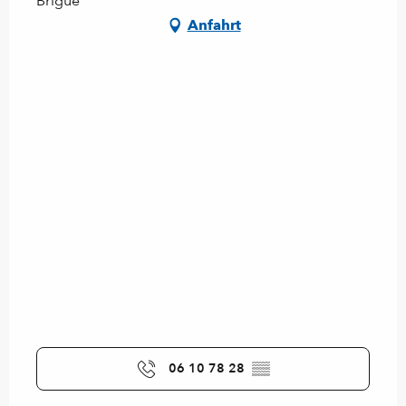
Brigue
Anfahrt
06 10 78 28
▒▒