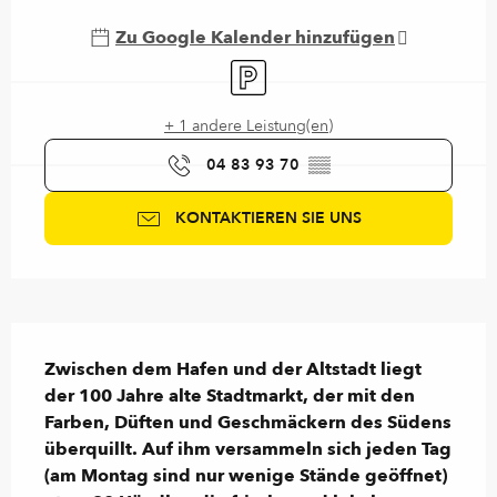
Zu Google Kalender hinzufügen
Parkplatz
+ 1 andere Leistung(en)
04 83 93 70
▒▒
KONTAKTIEREN SIE UNS
Beschreibung
Zwischen dem Hafen und der Altstadt liegt 
der 100 Jahre alte Stadtmarkt, der mit den 
Farben, Düften und Geschmäckern des Südens 
überquillt. Auf ihm versammeln sich jeden Tag 
(am Montag sind nur wenige Stände geöffnet) 