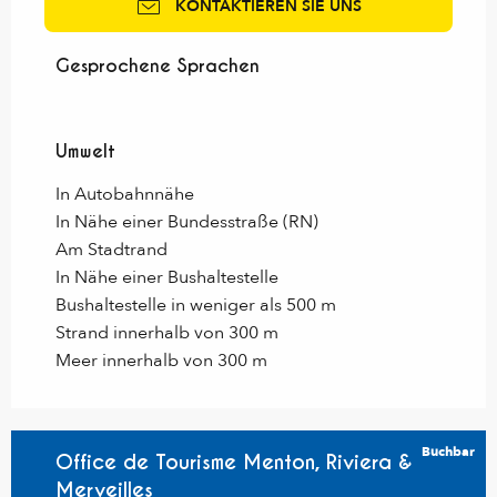
KONTAKTIEREN SIE UNS
Gesprochene Sprachen
Gesprochene Sprachen
Umwelt
Umwelt
In Autobahnnähe
In Nähe einer Bundesstraße (RN)
Am Stadtrand
In Nähe einer Bushaltestelle
Bushaltestelle in weniger als 500 m
Strand innerhalb von 300 m
Meer innerhalb von 300 m
Buchbar
Office de Tourisme Menton, Riviera &
Merveilles