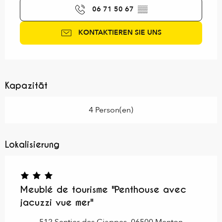
06 71 50 67
▒▒
KONTAKTIEREN SIE UNS
Kapazität
4 Person(en)
Lokalisierung
Meublé de tourisme "Penthouse avec
jacuzzi vue mer"