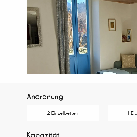
Anordnung
2 Einzelbetten
1 Do
Kapazität