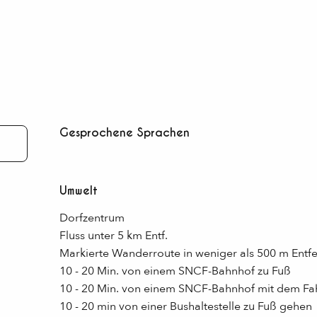
Gesprochene Sprachen
Gesprochene Sprachen
Umwelt
Umwelt
Dorfzentrum
Fluss unter 5 km Entf.
Markierte Wanderroute in weniger als 500 m Entf
10 - 20 Min. von einem SNCF-Bahnhof zu Fuß
10 - 20 Min. von einem SNCF-Bahnhof mit dem Fa
10 - 20 min von einer Bushaltestelle zu Fuß gehen