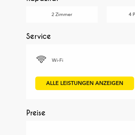
2 Zimmer
4 
Service
Wi-Fi
ALLE LEISTUNGEN ANZEIGEN
Preise