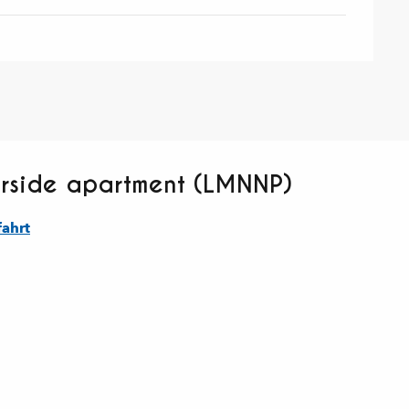
erside apartment (LMNNP)
ahrt