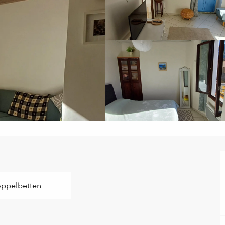
ppelbetten