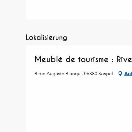
Lokalisierung
Meublé de tourisme : Riv
8 rue Auguste Blanqui, 06380 Sospel
Anf