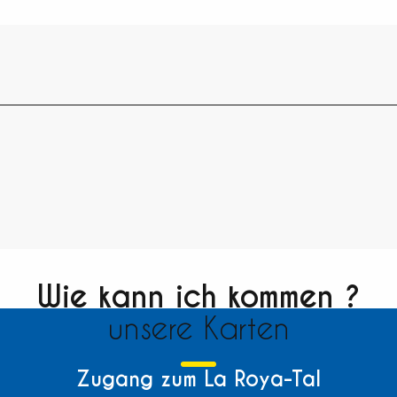
Wie kann ich kommen ?
unsere Karten
Zugang zum La Roya-Tal