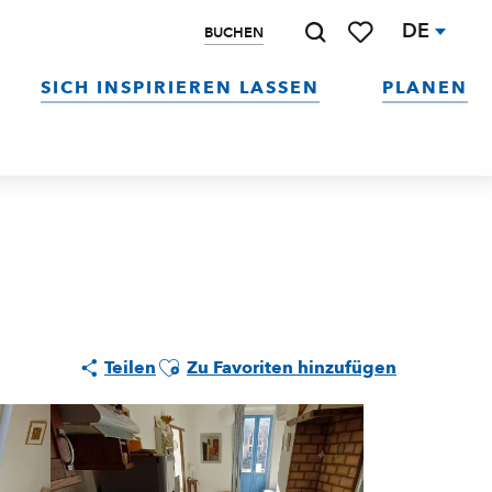
DE
BUCHEN
Suche
Voir les favoris
SICH INSPIRIEREN LASSEN
PLANEN
Ajouter aux favoris
Teilen
Zu Favoriten hinzufügen