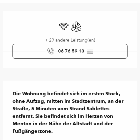
Öffnungszeiten & Kontaktdaten
Wi-Fi
Klimaanlage
+ 29 andere Leistung(en)
06 76 59 13
▒▒
Beschreibung
Die Wohnung befindet sich im ersten Stock, 
ohne Aufzug, mitten im Stadtzentrum, an der 
Straße, 5 Minuten vom Strand Sablettes 
entfernt. Sie befindet sich im Herzen von 
Menton in der Nähe der Altstadt und der 
Fußgängerzone.