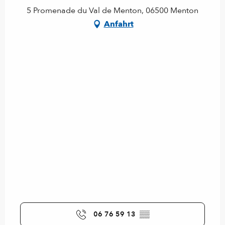
5 Promenade du Val de Menton, 06500 Menton
Anfahrt
06 76 59 13
▒▒