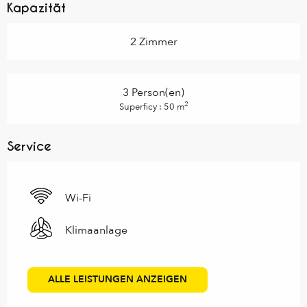
Kapazität
2 Zimmer
3 Person(en)
2
Superficy : 50 m
Service
Wi-Fi
Klimaanlage
ALLE LEISTUNGEN ANZEIGEN