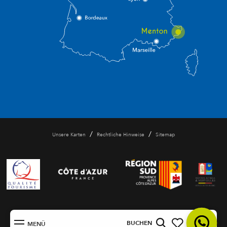
/
/
Unsere Karten
Rechtliche Hinweise
Sitemap
DE
BUCHEN
MENÜ