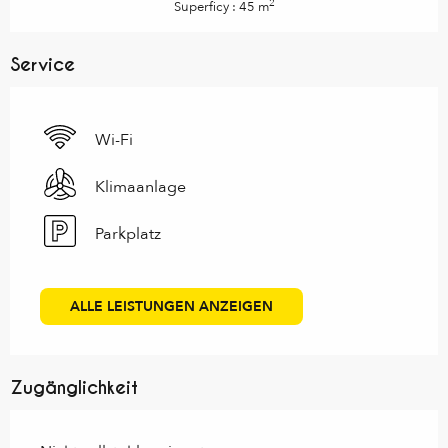
2
Superficy : 45 m
Service
Wi-Fi
Klimaanlage
Parkplatz
ALLE LEISTUNGEN ANZEIGEN
Zugänglichkeit