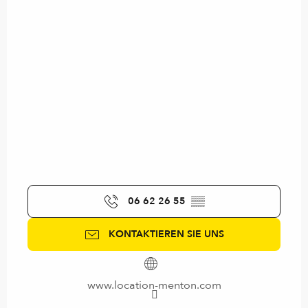
06 62 26 55
▒▒
KONTAKTIEREN SIE UNS
www.location-menton.com