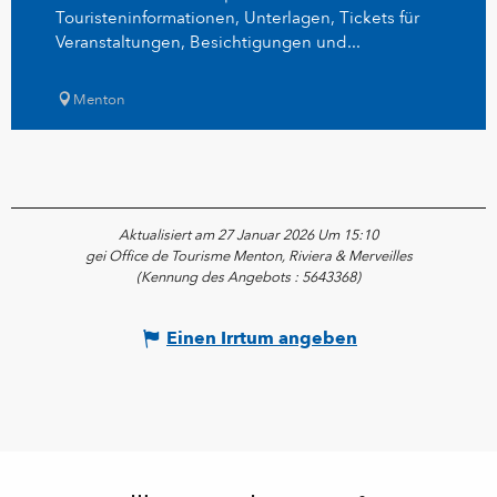
Touristeninformationen, Unterlagen, Tickets für
Veranstaltungen, Besichtigungen und...
Menton
Aktualisiert am 27 Januar 2026 Um 15:10
gei Office de Tourisme Menton, Riviera & Merveilles
(Kennung des Angebots :
5643368
)
Einen Irrtum angeben