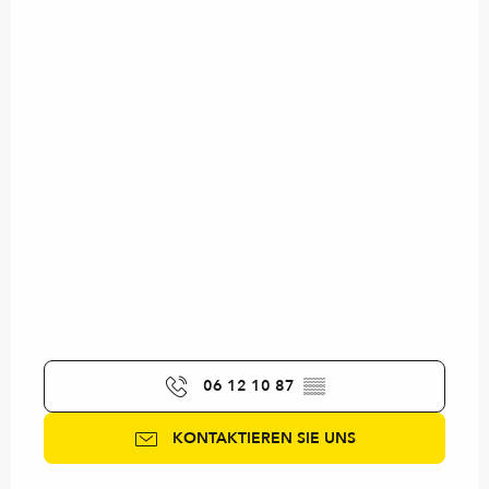
06 12 10 87
▒▒
KONTAKTIEREN SIE UNS