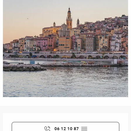
Öffnungszeiten & Kontaktdaten
06 12 10 87
▒▒