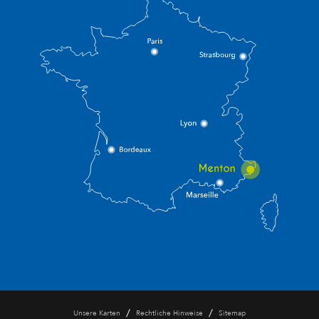
/
/
Unsere Karten
Rechtliche Hinweise
Sitemap