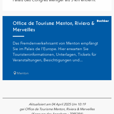
Palais des Congrès weniger als 5 km entfernt
Buchbar
Office de Tourisme Menton, Riviera &
Merveilles
Das Fremdenverkehrsamt von Menton empfängt
Sie im Palais de l'Europe. Hier erwarten Sie
Touristeninformationen, Unterlagen, Tickets für
Veranstaltungen, Besichtigungen und...
Menton
Aktualisiert am 04 April 2025 Um 10:19
gei Office de Tourisme Menton, Riviera & Merveilles
(Kennung des Angebots :
7085394
)