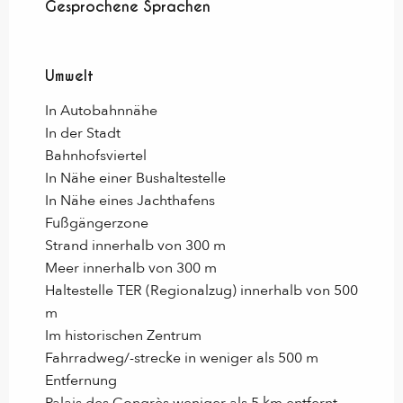
Gesprochene Sprachen
Gesprochene Sprachen
Umwelt
Umwelt
In Autobahnnähe
In der Stadt
Bahnhofsviertel
In Nähe einer Bushaltestelle
In Nähe eines Jachthafens
Fußgängerzone
Strand innerhalb von 300 m
Meer innerhalb von 300 m
Haltestelle TER (Regionalzug) innerhalb von 500
m
Im historischen Zentrum
Fahrradweg/-strecke in weniger als 500 m
Entfernung