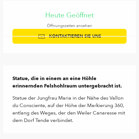
Öffnungszeiten & Kontaktdaten
Heute Geöffnet
Öffnungszeiten ansehen
KONTAKTIEREN SIE UNS
Beschreibung
Statue, die in einem an eine Höhle 
erinnernden Felshohlraum untergebracht ist.
Statue der Jungfrau Maria in der Nähe des Vallon 
du Consciente, auf der Höhe der Markierung 360, 
entlang des Weges, der den Weiler Canaresse mit 
dem Dorf Tende verbindet.