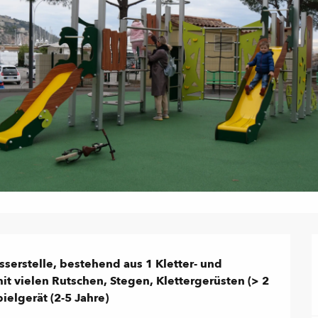
serstelle, bestehend aus 1 Kletter- und 
it vielen Rutschen, Stegen, Klettergerüsten (> 2 
ielgerät (2-5 Jahre)