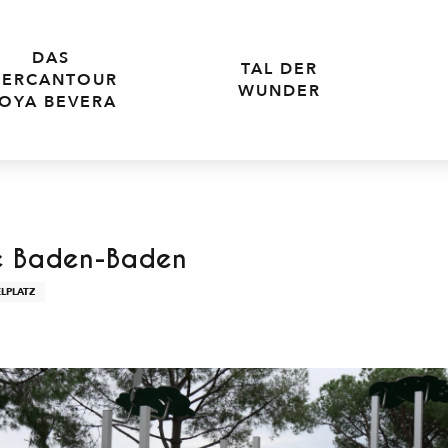
DAS
TAL DER
ERCANTOUR
WUNDER
OYA BEVERA
re Baden-Baden
LPLATZ