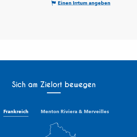
Einen Irrtum angeben
Sich am Zielort bewegen
Frankreich
Menton Riviera & Merveilles