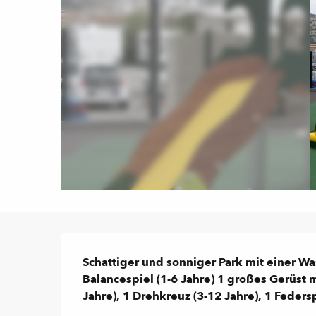
Beschreibung
Schattiger und sonniger Park mit einer Was
Balancespiel (1-6 Jahre) 1 großes Gerüst m
Jahre), 1 Drehkreuz (3-12 Jahre), 1 Federsp