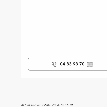
04 83 93 70
▒▒
Aktualisiert am 22 Mai 2024 Um 16:10