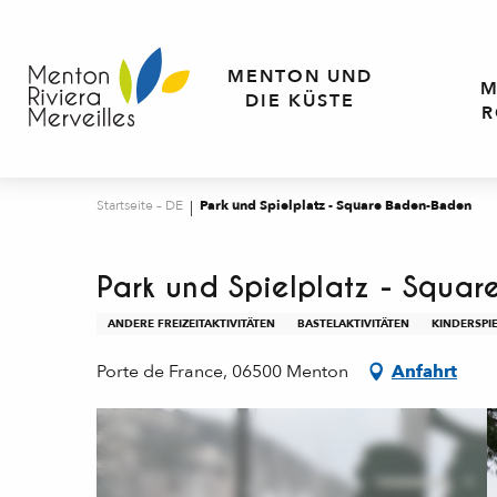
Aller
au
contenu
MENTON UND
M
principal
DIE KÜSTE
R
Startseite – DE
Park und Spielplatz - Square Baden-Baden
Park und Spielplatz - Squa
ANDERE FREIZEITAKTIVITÄTEN
BASTELAKTIVITÄTEN
KINDERSPIE
Porte de France, 06500 Menton
Anfahrt