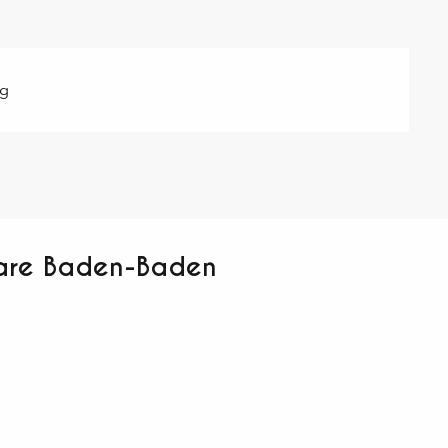
ag
uare Baden-Baden