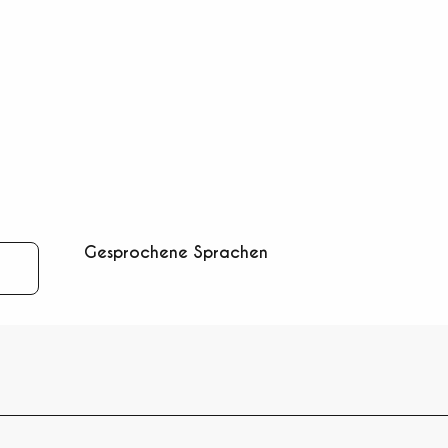
Gesprochene Sprachen
Gesprochene Sprachen