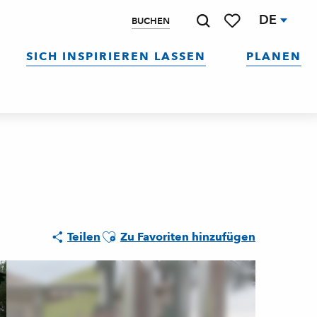
DE
BUCHEN
Suche
Voir les favoris
SICH INSPIRIEREN LASSEN
PLANEN
Ajouter aux favoris
Teilen
Zu Favoriten hinzufügen