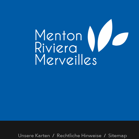
/
/
Unsere Karten
Rechtliche Hinweise
Sitemap