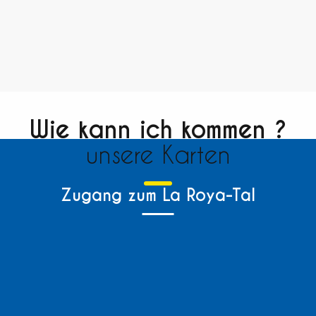
Wie kann ich kommen ?
unsere Karten
Zugang zum La Roya-Tal