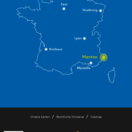
/
/
Unsere Karten
Rechtliche Hinweise
Sitemap