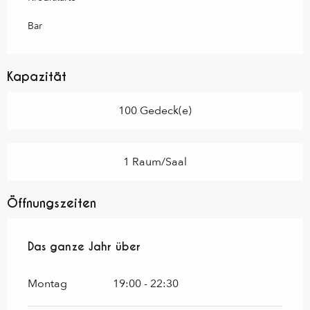
Bar
Kapazität
100 Gedeck(e)
1 Raum/Saal
Öffnungszeiten
Das ganze Jahr über
Das ganze Jahr über
Montag
19:00 - 22:30