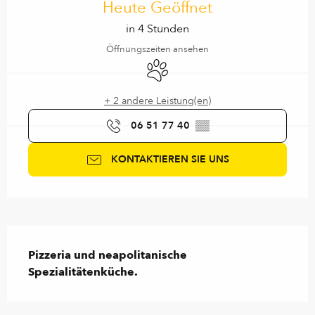
Heute Geöffnet
in 4 Stunden
Öffnungszeiten ansehen
Tiere erlaubt
+ 2 andere Leistung(en)
06 51 77 40
▒▒
KONTAKTIEREN SIE UNS
Beschreibung
Pizzeria und neapolitanische 
Spezialitätenküche.